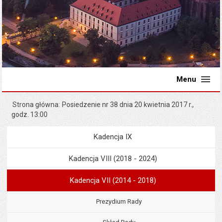
Menu
Strona główna
Posiedzenie nr 38 dnia 20 kwietnia 2017 r.,
godz. 13:00
Kadencja IX
Menu
Rada Miejska
Kadencja VIII (2018 - 2024)
Kadencja VII (2014 - 2018)
Prezydium Rady