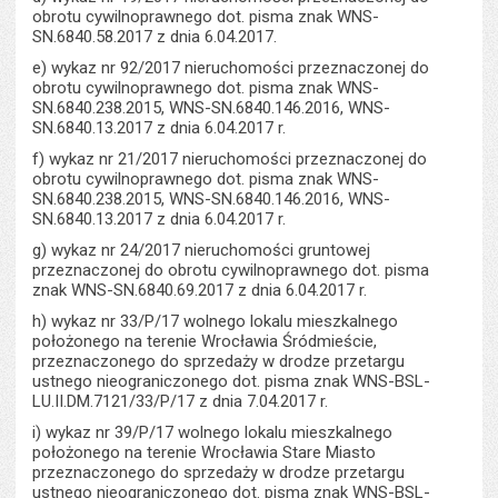
obrotu cywilnoprawnego dot. pisma znak WNS-
SN.6840.58.2017 z dnia 6.04.2017.
e) wykaz nr 92/2017 nieruchomości przeznaczonej do
obrotu cywilnoprawnego dot. pisma znak WNS-
SN.6840.238.2015, WNS-SN.6840.146.2016, WNS-
SN.6840.13.2017 z dnia 6.04.2017 r.
f) wykaz nr 21/2017 nieruchomości przeznaczonej do
obrotu cywilnoprawnego dot. pisma znak WNS-
SN.6840.238.2015, WNS-SN.6840.146.2016, WNS-
SN.6840.13.2017 z dnia 6.04.2017 r.
g) wykaz nr 24/2017 nieruchomości gruntowej
przeznaczonej do obrotu cywilnoprawnego dot. pisma
znak WNS-SN.6840.69.2017 z dnia 6.04.2017 r.
h) wykaz nr 33/P/17 wolnego lokalu mieszkalnego
położonego na terenie Wrocławia Śródmieście,
przeznaczonego do sprzedaży w drodze przetargu
ustnego nieograniczonego dot. pisma znak WNS-BSL-
LU.II.DM.7121/33/P/17 z dnia 7.04.2017 r.
i) wykaz nr 39/P/17 wolnego lokalu mieszkalnego
położonego na terenie Wrocławia Stare Miasto
przeznaczonego do sprzedaży w drodze przetargu
ustnego nieograniczonego dot. pisma znak WNS-BSL-