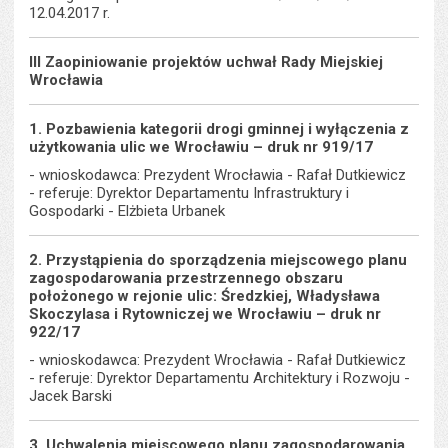
12.04.2017 r.
III Zaopiniowanie projektów uchwał Rady Miejskiej
Wrocławia
1. Pozbawienia kategorii drogi gminnej i wyłączenia z
użytkowania ulic we Wrocławiu – druk nr 919/17
- wnioskodawca: Prezydent Wrocławia - Rafał Dutkiewicz
- referuje: Dyrektor Departamentu Infrastruktury i
Gospodarki - Elżbieta Urbanek
2. Przystąpienia do sporządzenia miejscowego planu
zagospodarowania przestrzennego obszaru
położonego w rejonie ulic: Średzkiej, Władysława
Skoczylasa i Rytowniczej we Wrocławiu – druk nr
922/17
- wnioskodawca: Prezydent Wrocławia - Rafał Dutkiewicz
- referuje: Dyrektor Departamentu Architektury i Rozwoju -
Jacek Barski
3. Uchwalenia miejscowego planu zagospodarowania