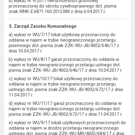
b) wykaz nr 9/2017 nieruchomości gruntowej
przeznaczonej do obrotu cywilnoprawnego dot. pisma
znak WNK-E.6871.160.2012.BM z dnia 6.04.2017 r.
3. Zarząd Zasobu Komunalnego
a) wykaz nr WU/7/17 lokal użytkowy przeznaczony do
oddania w najem w trybie nieograniczonego przetargu
pisemnego dot. pisma znak ZZK-WU-JB/4002/646/17 z
dnia 10.04.2017 r.
b) wykaz nr WU/8/17 garaż przeznaczony do oddania w
najem w trybie nieograniczonego przetargu ustnego dot.
pisma znak ZZK-WU-JB/4002/646/17 z dnia 10.04.2017 r.
c) wykaz nr WU/10/17 lokal użytkowy przeznaczony do
oddania w najem w trybie nieograniczonego przetargu
ustnego dot. pisma znak ZZK-WU-JB/4002/672/17 z dnia
11.04.2017 r.
d) wykaz nr WU/11/17 garaż przeznaczony do oddania w
najem w trybie nieograniczonego przetargu ustnego dot.
pisma znak ZZK-WU-JB/4002/672/17 z dnia 11.04.2017 r.
e) wykaz nr WU/9/17 lokali użytkowych przeznaczonych do
oddania w najem w drodze przetargu nieograniczonego
ustnego dot. pisma znak ZZK-WU-MR/4002/684/17 z dnia