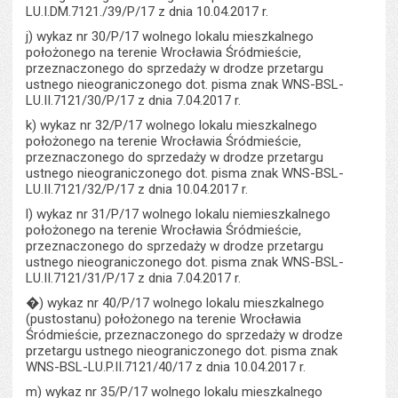
LU.I.DM.7121./39/P/17 z dnia 10.04.2017 r.
j) wykaz nr 30/P/17 wolnego lokalu mieszkalnego
położonego na terenie Wrocławia Śródmieście,
przeznaczonego do sprzedaży w drodze przetargu
ustnego nieograniczonego dot. pisma znak WNS-BSL-
LU.II.7121/30/P/17 z dnia 7.04.2017 r.
k) wykaz nr 32/P/17 wolnego lokalu mieszkalnego
położonego na terenie Wrocławia Śródmieście,
przeznaczonego do sprzedaży w drodze przetargu
ustnego nieograniczonego dot. pisma znak WNS-BSL-
LU.II.7121/32/P/17 z dnia 10.04.2017 r.
l) wykaz nr 31/P/17 wolnego lokalu niemieszkalnego
położonego na terenie Wrocławia Śródmieście,
przeznaczonego do sprzedaży w drodze przetargu
ustnego nieograniczonego dot. pisma znak WNS-BSL-
LU.II.7121/31/P/17 z dnia 7.04.2017 r.
�) wykaz nr 40/P/17 wolnego lokalu mieszkalnego
(pustostanu) położonego na terenie Wrocławia
Śródmieście, przeznaczonego do sprzedaży w drodze
przetargu ustnego nieograniczonego dot. pisma znak
WNS-BSL-LU.P.II.7121/40/17 z dnia 10.04.2017 r.
m) wykaz nr 35/P/17 wolnego lokalu mieszkalnego