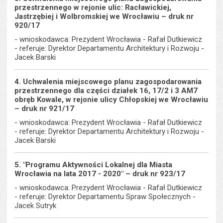
przestrzennego w rejonie ulic: Racławickiej,
Jastrzębiej i Wolbromskiej we Wrocławiu – druk nr
920/17
- wnioskodawca: Prezydent Wrocławia - Rafał Dutkiewicz
- referuje: Dyrektor Departamentu Architektury i Rozwoju -
Jacek Barski
4. Uchwalenia miejscowego planu zagospodarowania
przestrzennego dla części działek 16, 17/2 i 3 AM7
obręb Kowale, w rejonie ulicy Chłopskiej we Wrocławiu
– druk nr 921/17
- wnioskodawca: Prezydent Wrocławia - Rafał Dutkiewicz
- referuje: Dyrektor Departamentu Architektury i Rozwoju -
Jacek Barski
5. "Programu Aktywności Lokalnej dla Miasta
Wrocławia na lata 2017 - 2020" – druk nr 923/17
- wnioskodawca: Prezydent Wrocławia - Rafał Dutkiewicz
- referuje: Dyrektor Departamentu Spraw Społecznych -
Jacek Sutryk