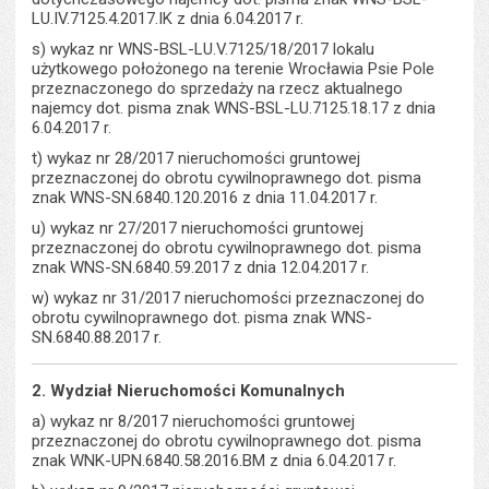
LU.IV.7125.4.2017.IK z dnia 6.04.2017 r.
s) wykaz nr WNS-BSL-LU.V.7125/18/2017 lokalu
użytkowego położonego na terenie Wrocławia Psie Pole
przeznaczonego do sprzedaży na rzecz aktualnego
najemcy dot. pisma znak WNS-BSL-LU.7125.18.17 z dnia
6.04.2017 r.
t) wykaz nr 28/2017 nieruchomości gruntowej
przeznaczonej do obrotu cywilnoprawnego dot. pisma
znak WNS-SN.6840.120.2016 z dnia 11.04.2017 r.
u) wykaz nr 27/2017 nieruchomości gruntowej
przeznaczonej do obrotu cywilnoprawnego dot. pisma
znak WNS-SN.6840.59.2017 z dnia 12.04.2017 r.
w) wykaz nr 31/2017 nieruchomości przeznaczonej do
obrotu cywilnoprawnego dot. pisma znak WNS-
SN.6840.88.2017 r.
2. Wydział Nieruchomości Komunalnych
a) wykaz nr 8/2017 nieruchomości gruntowej
przeznaczonej do obrotu cywilnoprawnego dot. pisma
znak WNK-UPN.6840.58.2016.BM z dnia 6.04.2017 r.