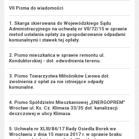
VII Pisma do wiadomości
1. Skarga skierowana do Wojewódzkiego Sądu
Administracyjnego na uchwałę nr VII/72/15 w sprawie
metod ustalania opłaty za gospodarowanie odpadami
komunalnymi i stawek tej opłaty.
2. Pismo mieszkańca w sprawie remontu ul.
Konduktorskiej - dot. odwodnienia terenu.
3. Pismo Towarzystwa Miłośników Lwowa dot.
zwolnienia z opłat za nie istniejące odpady
komunalne.
4. Pismo Spółdzielni Mieszkaniowej „ENERGOPREM”
Wrocław ul. Ks. Cz. Klimasa 33/35 dot. kanalizacji
deszczowej w ulicy Klimasa.
5. Uchwała nr XLIII/84/17 Rady Osiedla Borek we
Wrocławiu z dnia 15 marca 2017 r. w sprawie braku