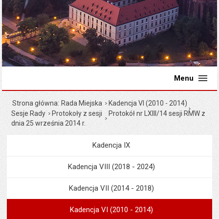
Menu
Strona główna
Rada Miejska
Kadencja VI (2010 - 2014)
Sesje Rady
Protokoły z sesji
Protokół nr LXIII/14 sesji RMW z
dnia 25 września 2014 r.
Kadencja IX
Menu
Rada Miejska
Kadencja VIII (2018 - 2024)
Kadencja VII (2014 - 2018)
Kadencja VI (2010 - 2014)