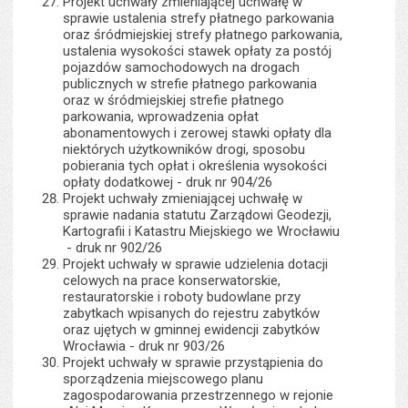
Projekt uchwały zmieniającej uchwałę w
sprawie ustalenia strefy płatnego parkowania
oraz śródmiejskiej strefy płatnego parkowania,
ustalenia wysokości stawek opłaty za postój
pojazdów samochodowych na drogach
publicznych w strefie płatnego parkowania
oraz w śródmiejskiej strefie płatnego
parkowania, wprowadzenia opłat
abonamentowych i zerowej stawki opłaty dla
niektórych użytkowników drogi, sposobu
pobierania tych opłat i określenia wysokości
opłaty dodatkowej - druk nr 904/26
Projekt uchwały zmieniającej uchwałę w
sprawie nadania statutu Zarządowi Geodezji,
Kartografii i Katastru Miejskiego we Wrocławiu
- druk nr 902/26
Projekt uchwały w sprawie udzielenia dotacji
celowych na prace konserwatorskie,
restauratorskie i roboty budowlane przy
zabytkach wpisanych do rejestru zabytków
oraz ujętych w gminnej ewidencji zabytków
Wrocławia - druk nr 903/26
Projekt uchwały w sprawie przystąpienia do
sporządzenia miejscowego planu
zagospodarowania przestrzennego w rejonie