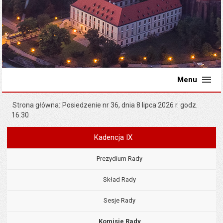
Menu
Strona główna
Posiedzenie nr 36, dnia 8 lipca 2026 r. godz.
16.30
Kadencja IX
Menu
Rada Miejska
Prezydium Rady
Skład Rady
Sesje Rady
Komisje Rady