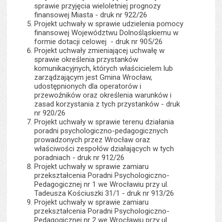
sprawie przyjęcia wieloletniej prognozy
finansowej Miasta - druk nr 922/26
Projekt uchwały w sprawie udzielenia pomocy
finansowej Województwu Dolnośląskiemu w
formie dotacji celowej - druk nr 905/26
Projekt uchwały zmieniającej uchwałę w
sprawie określenia przystanków
komunikacyjnych, których właścicielem lub
zarządzającym jest Gmina Wrocław,
udostępnionych dla operatorów i
przewoźników oraz określenia warunków i
zasad korzystania z tych przystanków - druk
nr 920/26
Projekt uchwały w sprawie terenu działania
poradni psychologiczno-pedagogicznych
prowadzonych przez Wrocław oraz
właściwości zespołów działających w tych
poradniach - druk nr 912/26
Projekt uchwały w sprawie zamiaru
przekształcenia Poradni Psychologiczno-
Pedagogicznej nr 1 we Wrocławiu przy ul.
Tadeusza Kościuszki 31/1 - druk nr 913/26
Projekt uchwały w sprawie zamiaru
przekształcenia Poradni Psychologiczno-
Pedagogicznej nr 2 we Wrocławiu przy ul.