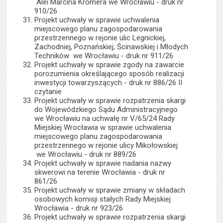
Alei Marcina Kromera we Wrocławiu - druk nr
910/26
Projekt uchwały w sprawie uchwalenia
miejscowego planu zagospodarowania
przestrzennego w rejonie ulic Legnickiej,
Zachodniej, Poznańskiej, Ścinawskiej i Młodych
Techników we Wrocławiu - druk nr 911/26
Projekt uchwały w sprawie zgody na zawarcie
porozumienia określającego sposób realizacji
inwestycji towarzyszących - druk nr 886/26 II
czytanie
Projekt uchwały w sprawie rozpatrzenia skargi
do Wojewódzkiego Sądu Administracyjnego
we Wrocławiu na uchwałę nr V/65/24 Rady
Miejskiej Wrocławia w sprawie uchwalenia
miejscowego planu zagospodarowania
przestrzennego w rejonie ulicy Mikołowskiej
we Wrocławiu - druk nr 889/26
Projekt uchwały w sprawie nadania nazwy
skwerowi na terenie Wrocławia - druk nr
861/26
Projekt uchwały w sprawie zmiany w składach
osobowych komisji stałych Rady Miejskiej
Wrocławia - druk nr 923/26
Projekt uchwały w sprawie rozpatrzenia skargi