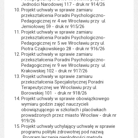
Jedności Narodowej 117 - druk nr 914/26
Projekt uchwały w sprawie zamiaru
przekształcenia Poradni Psychologiczno-
Pedagogicznej nr 4 we Wrocławiu przy ul.
Jemiołowej 59 - druk nr 915/26
Projekt uchwały w sprawie zamiaru
przekształcenia Poradni Psychologiczno-
Pedagogicznej nr 5 we Wrocławiu przy ul.
Piotra Czajkowskiego 28 - druk nr 916/26
Projekt uchwały w sprawie zamiaru
przekształcenia Poradni Psychologiczno-
Pedagogicznej nr 9 we Wrocławiu przy ul.
Krakowskiej 102 - druk nr 917/26
Projekt uchwały w sprawie zamiaru
przekształcenia Specjalistycznej Poradni
Terapeutycznej we Wrocławiu przy ul.
Borowskiej 101 - druk nr 918/26
Projekt uchwały w sprawie obowiązkowego
wymiaru godzin zajęć nauczycieli
obowiązującego w szkołach i placówkach
prowadzonych przez miasto Wrocław - druk nr
919/26
Projekt uchwały uchylający uchwałę w sprawie
programu polityki zdrowotnej pod nazwą
„Program leczenia niepłodności metodą