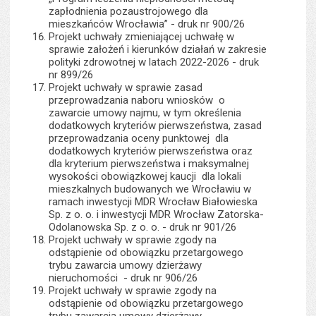
zapłodnienia pozaustrojowego dla
mieszkańców Wrocławia” - druk nr 900/26
Projekt uchwały zmieniającej uchwałę w
sprawie założeń i kierunków działań w zakresie
polityki zdrowotnej w latach 2022-2026 - druk
nr 899/26
Projekt uchwały w sprawie zasad
przeprowadzania naboru wniosków o
zawarcie umowy najmu, w tym określenia
dodatkowych kryteriów pierwszeństwa, zasad
przeprowadzania oceny punktowej dla
dodatkowych kryteriów pierwszeństwa oraz
dla kryterium pierwszeństwa i maksymalnej
wysokości obowiązkowej kaucji dla lokali
mieszkalnych budowanych we Wrocławiu w
ramach inwestycji MDR Wrocław Białowieska
Sp. z o. o. i inwestycji MDR Wrocław Zatorska-
Odolanowska Sp. z o. o. - druk nr 901/26
Projekt uchwały w sprawie zgody na
odstąpienie od obowiązku przetargowego
trybu zawarcia umowy dzierżawy
nieruchomości - druk nr 906/26
Projekt uchwały w sprawie zgody na
odstąpienie od obowiązku przetargowego