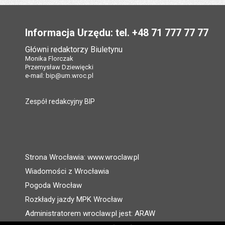
Stopka
Informacja Urzędu: tel. +48 71 777 77 77
Główni redaktorzy Biuletynu
Monika Florczak
Przemysław Dziewięcki
e-mail:
bip@um.wroc.pl
Zespół redakcyjny BIP
Strona Wrocławia: www.wroclaw.pl
Wiadomości z Wrocławia
Pogoda Wrocław
Rozkłady jazdy MPK Wrocław
Administratorem wroclaw.pl jest: ARAW