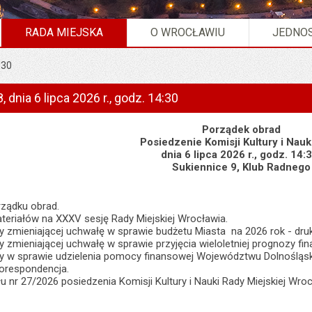
RADA MIEJSKA
O WROCŁAWIU
JEDNOS
:30
 dnia 6 lipca 2026 r., godz. 14:30
Porządek obrad
Posiedzenie Komisji Kultury i Nauk
dnia 6 lipca 2026 r., godz. 14:
Sukiennice 9, Klub Radnego
rządku obrad.
teriałów na XXXV sesję Rady Miejskiej Wrocławia.
y zmieniającej uchwałę w sprawie budżetu Miasta na 2026 rok - druk
y zmieniającej uchwałę w sprawie przyjęcia wieloletniej prognozy fin
y w sprawie udzielenia pomocy finansowej Województwu Dolnośląski
korespondencja.
łu nr 27/2026 posiedzenia Komisji Kultury i Nauki Rady Miejskiej Wroc