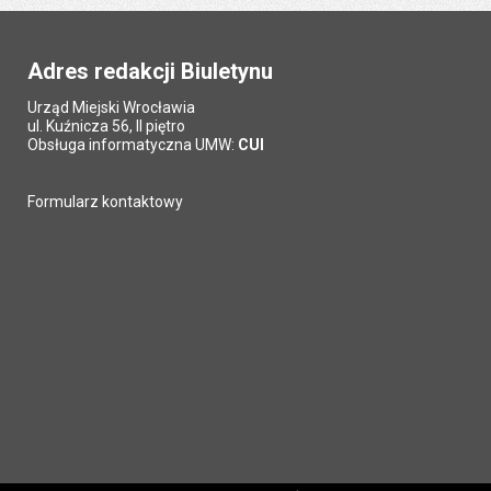
Adres redakcji Biuletynu
Urząd Miejski Wrocławia
ul. Kuźnicza 56, II piętro
Obsługa informatyczna UMW:
CUI
Formularz kontaktowy