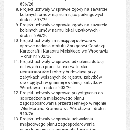
896/26
Projekt uchwały w sprawie zgody na zawarcie
kolejnych umów najmu miejsc parkingowych -
druk nr 897/26
Projekt uchwały w sprawie zgody na zawarcie
kolejnych umów najmu lokali użytkowych -
druk nr 898/26
Projekt uchwały zmieniającej uchwałę w
sprawie nadania statutu Zarządowi Geodezji,
Kartografii i Katastru Miejskiego we Wrocławiu
- druk nr 902/26
Projekt uchwały w sprawie udzielenia dotacji
celowych na prace konserwatorskie,
restauratorskie i roboty budowlane przy
zabytkach wpisanych do rejestru zabytków
oraz ujętych w gminnej ewidencji zabytków
Wrocławia - druk nr 903/26
Projekt uchwały w sprawie przystąpienia do
sporządzenia miejscowego planu
zagospodarowania przestrzennego w rejonie
Alei Marcina Kromera we Wrocławiu - druk nr
910/26
Projekt uchwały w sprawie uchwalenia
miejscowego planu zagospodarowania
przestrzennego w rejonie ulic Legnickiej,