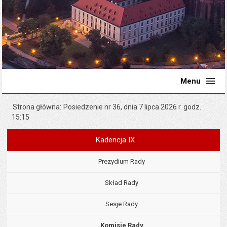
Menu
Strona główna
Posiedzenie nr 36, dnia 7 lipca 2026 r. godz.
15:15
Kadencja IX
Menu
Rada Miejska
Prezydium Rady
Skład Rady
Sesje Rady
Komisje Rady