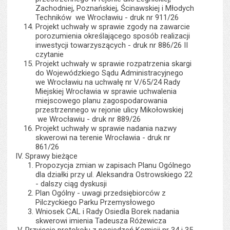
Zachodniej, Poznańskiej, Ścinawskiej i Młodych
Techników we Wrocławiu - druk nr 911/26
Projekt uchwały w sprawie zgody na zawarcie
porozumienia określającego sposób realizacji
inwestycji towarzyszących - druk nr 886/26 II
czytanie
Projekt uchwały w sprawie rozpatrzenia skargi
do Wojewódzkiego Sądu Administracyjnego
we Wrocławiu na uchwałę nr V/65/24 Rady
Miejskiej Wrocławia w sprawie uchwalenia
miejscowego planu zagospodarowania
przestrzennego w rejonie ulicy Mikołowskiej
we Wrocławiu - druk nr 889/26
Projekt uchwały w sprawie nadania nazwy
skwerowi na terenie Wrocławia - druk nr
861/26
Sprawy bieżące
Propozycja zmian w zapisach Planu Ogólnego
dla działki przy ul. Aleksandra Ostrowskiego 22
- dalszy ciąg dyskusji
Plan Ogólny - uwagi przedsiębiorców z
Pilczyckiego Parku Przemysłowego
Wniosek CAL i Rady Osiedla Borek nadania
skwerowi imienia Tadeusza Różewicza