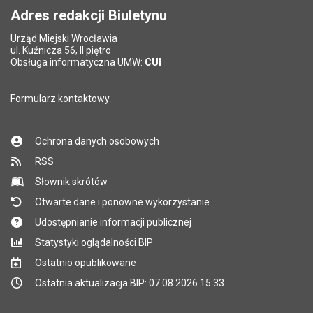
Adres redakcji Biuletynu
Urząd Miejski Wrocławia
*
ul. Kuźnicza 56, II piętro
Pole wymagane
Obsługa informatyczna UMW:
CUI
Formularz kontaktowy
Ochrona danych osobowych
RSS
Słownik skrótów
Otwarte dane i ponowne wykorzystanie
Udostępnianie informacji publicznej
Statystyki oglądalności BIP
Ostatnio opublikowane
Ostatnia aktualizacja BIP: 07.08.2026 15:33