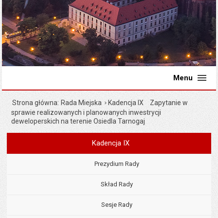
Menu
Strona główna
Rada Miejska
Kadencja IX
Zapytanie w
sprawie realizowanych i planowanych inwestrycji
deweloperskich na terenie Osiedla Tarnogaj
Kadencja IX
Menu
Rada Miejska
Prezydium Rady
Skład Rady
Sesje Rady