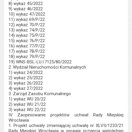
8) wykaz 45/2022
9) wykaz 46/2022
10) wykaz 47/2022
11) wykaz 69/P/22
12) wykaz 70/P/22
13) wykaz 74/P/22
14) wykaz 75/P/22
15) wykaz 76/P/22
16) wykaz 77/P/22
17) wykaz 78/P/22
18) wykaz 79/P/22
19) WNS-BSL-LU.I.7125/80/2022
2. Wydział Nieruchomości Komunalnych
1) wykaz 24/2022
2) wykaz 25/2022
3) wykaz 26/2022
4) wykaz 27/2022
3. Zarząd Zasobu Komunalnego
1) wykaz WU 20/22
2) wykaz WU 21/22
3) wykaz WU 22/22
IV Zaopiniowanie projektów uchwał Rady Miejskiej
Wrocławia
1. Projekt uchwały zmieniającej uchwałę nr XLVII/1233/21
Rady Miejskiej Wrocławia w sprawie przyjęcia wieloletniej