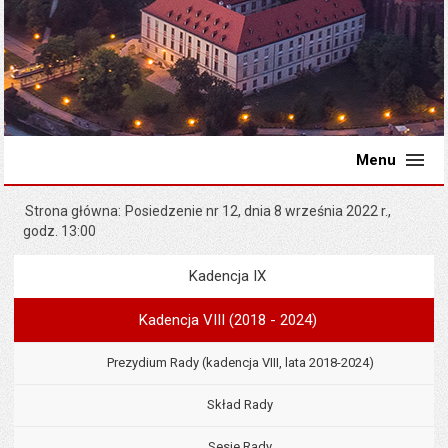
Menu
Strona główna
Posiedzenie nr 12, dnia 8 września 2022 r.,
godz. 13:00
Kadencja IX
Menu
Rada Miejska
Kadencja VIII (2018 - 2024)
Prezydium Rady (kadencja VIII, lata 2018-2024)
Skład Rady
Sesje Rady