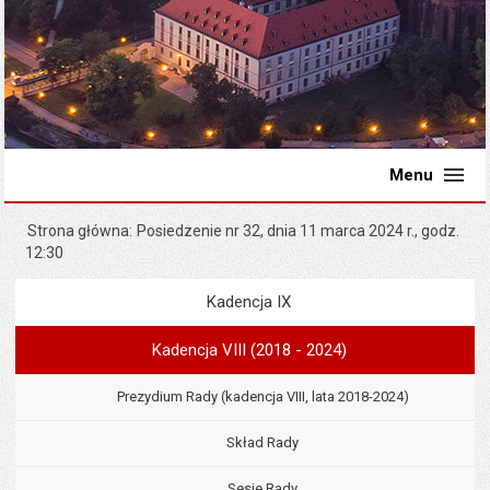
Menu
Strona główna
Posiedzenie nr 32, dnia 11 marca 2024 r., godz.
12:30
Kadencja IX
Menu
Rada Miejska
Kadencja VIII (2018 - 2024)
Prezydium Rady (kadencja VIII, lata 2018-2024)
Skład Rady
Sesje Rady