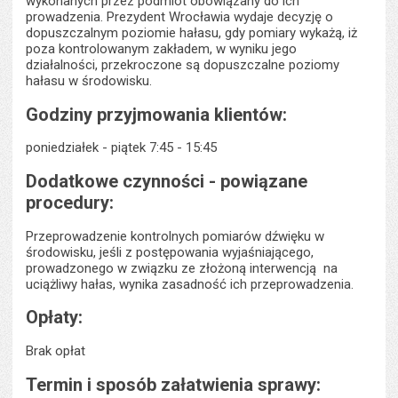
wykonanych przez podmiot obowiązany do ich
prowadzenia. Prezydent Wrocławia wydaje decyzję o
dopuszczalnym poziomie hałasu, gdy pomiary wykażą, iż
poza kontrolowanym zakładem, w wyniku jego
działalności, przekroczone są dopuszczalne poziomy
hałasu w środowisku.
Godziny przyjmowania klientów:
poniedziałek - piątek 7:45 - 15:45
Dodatkowe czynności - powiązane
procedury:
Przeprowadzenie kontrolnych pomiarów dźwięku w
środowisku, jeśli z postępowania wyjaśniającego,
prowadzonego w związku ze złożoną interwencją na
uciążliwy hałas, wynika zasadność ich przeprowadzenia.
Opłaty:
Brak opłat
Termin i sposób załatwienia sprawy: