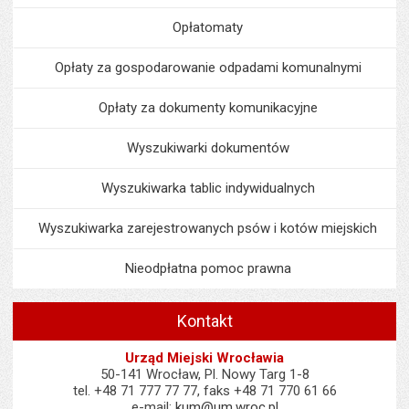
Opłatomaty
Opłaty za gospodarowanie odpadami komunalnymi
Opłaty za dokumenty komunikacyjne
Wyszukiwarki dokumentów
Wyszukiwarka tablic indywidualnych
Wyszukiwarka zarejestrowanych psów i kotów miejskich
Nieodpłatna pomoc prawna
Kontakt
Urząd Miejski Wrocławia
50-141 Wrocław, Pl. Nowy Targ 1-8
tel. +48 71 777 77 77, faks +48 71 770 61 66
e-mail:
kum@um.wroc.pl