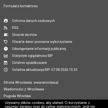
Formularz kontaktowy
Ochrona danych osobowych
RSS
Słownik skrótów
Otwarte dane i ponowne wykorzystanie
Udostępnianie informacji publicznej
Statystyki oglądalności BIP
Ostatnio opublikowane
Ostatnia aktualizacja BIP: 07.08.2026 15:33
Strona Wrocławia: www.wroclaw.pl
Wiadomości z Wrocławia
Pogoda Wrocław
Używamy plików cookies, aby ułatwić Ci korzystanie z
Rozkłady jazdy MPK Wrocław
naszego serwisu oraz do celów statystycznych. Jeśli nie