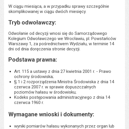
W ciągu miesiąca, a w przypadku sprawy szczególnie
skomplikowanej w ciągu dwóch miesięcy.
Tryb odwoławczy:
Odwołanie od decyzji wnosi się do Samorządowego
Kolegium Odwoławczego we Wrocławiu, pl. Powstańców
Warszawy 1, za pośrednictwem Wydziału, w terminie 14
dni od dnia doręczenia stronie decyzji.
Podstawa prawna:
Art. 115 a ustawy z dnia 27 kwietnia 2001 r. - Prawo
ochrony środowiska;
§ 1 i 2 rozporządzenia Ministra Środowiska z dnia 14
czerwca 2007 r. w sprawie dopuszczalnych
poziomów hałasu w środowisku;
Kodeks postępowania administracyjnego z dnia 14
czerwca 1960 r.
Wymagane wnioski i dokumenty:
wyniki pomiarów hałasu wykonanych przez organ lub