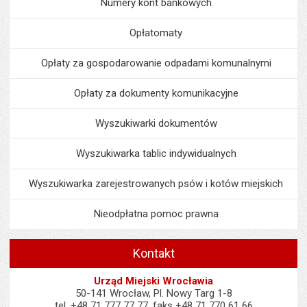
Numery kont bankowych
Opłatomaty
Opłaty za gospodarowanie odpadami komunalnymi
Opłaty za dokumenty komunikacyjne
Wyszukiwarki dokumentów
Wyszukiwarka tablic indywidualnych
Wyszukiwarka zarejestrowanych psów i kotów miejskich
Nieodpłatna pomoc prawna
Kontakt
Urząd Miejski Wrocławia
50-141 Wrocław, Pl. Nowy Targ 1-8
tel. +48 71 777 77 77, faks +48 71 770 61 66