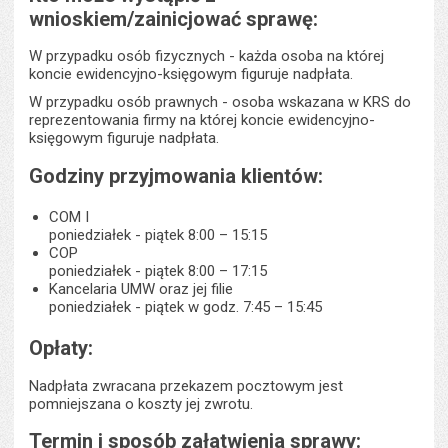
wnioskiem/zainicjować sprawę:
W przypadku osób fizycznych - każda osoba na której
koncie ewidencyjno-księgowym figuruje nadpłata.
W przypadku osób prawnych - osoba wskazana w KRS do
reprezentowania firmy na której koncie ewidencyjno-
księgowym figuruje nadpłata.
Godziny przyjmowania klientów:
COM I
poniedziałek - piątek 8:00 – 15:15
COP
poniedziałek - piątek 8:00 – 17:15
Kancelaria UMW oraz jej filie
poniedziałek - piątek w godz. 7:45 – 15:45
Opłaty:
Nadpłata zwracana przekazem pocztowym jest
pomniejszana o koszty jej zwrotu.
Termin i sposób załatwienia sprawy: