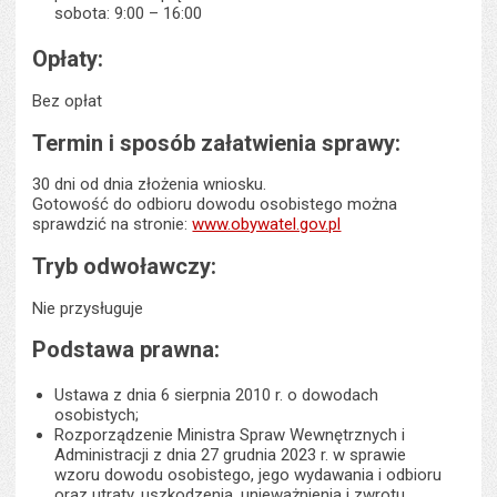
sobota: 9:00 – 16:00
Opłaty:
Bez opłat
Termin i sposób załatwienia sprawy:
30 dni od dnia złożenia wniosku.
Gotowość do odbioru dowodu osobistego można
sprawdzić na stronie:
www.obywatel.gov.pl
Tryb odwoławczy:
Nie przysługuje
Podstawa prawna:
Ustawa z dnia 6 sierpnia 2010 r. o dowodach
osobistych;
Rozporządzenie Ministra Spraw Wewnętrznych i
Administracji z dnia 27 grudnia 2023 r. w sprawie
wzoru dowodu osobistego, jego wydawania i odbioru
oraz utraty, uszkodzenia, unieważnienia i zwrotu.