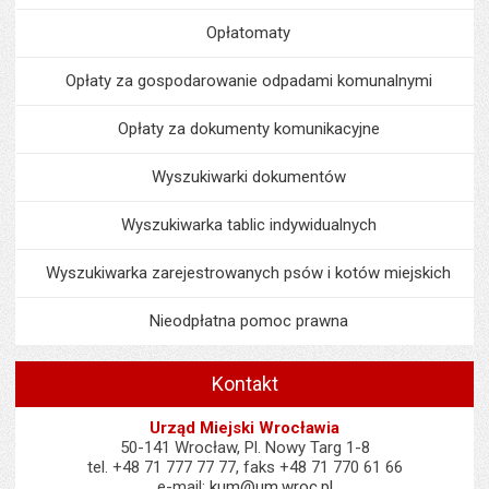
Opłatomaty
Opłaty za gospodarowanie odpadami komunalnymi
Opłaty za dokumenty komunikacyjne
Wyszukiwarki dokumentów
Wyszukiwarka tablic indywidualnych
Wyszukiwarka zarejestrowanych psów i kotów miejskich
Nieodpłatna pomoc prawna
Kontakt
Urząd Miejski Wrocławia
50-141 Wrocław, Pl. Nowy Targ 1-8
tel. +48 71 777 77 77, faks +48 71 770 61 66
e-mail:
kum@um.wroc.pl