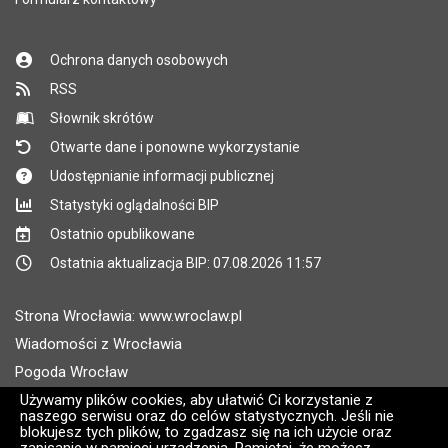
Ochrona danych osobowych
RSS
Słownik skrótów
Otwarte dane i ponowne wykorzystanie
Udostępnianie informacji publicznej
Statystyki oglądalności BIP
Ostatnio opublikowane
Ostatnia aktualizacja BIP: 07.08.2026 11:57
Strona Wrocławia: www.wroclaw.pl
Wiadomości z Wrocławia
Pogoda Wrocław
Używamy plików cookies, aby ułatwić Ci korzystanie z
Rozkłady jazdy MPK Wrocław
naszego serwisu oraz do celów statystycznych. Jeśli nie
Administratorem wroclaw.pl jest: ARAW
blokujesz tych plików, to zgadzasz się na ich użycie oraz