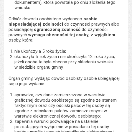
dokumentem), która powstała po dniu złożenia tego
wniosku.
Odbiór dowodu osobistego wydanego
osobie
nieposiadającej zdolności
do czynności prawnych albo
posiadającej
ograniczoną zdolność
do czynności
prawnych
wymaga obecności tej osoby,
z wyjątkiem
osoby, która:
nie ukończyła 5 roku życia;
ukończyła 5. rok życia i nie ukończyła 12. roku życia,
jeżeli osoba ta była obecna przy składaniu wniosku
w siedzibie organu gminy.
Organ gminy, wydając dowód osobisty osobie ubiegającej
się o jego wydanie:
sprawdza, czy dane zamieszczone w warstwie
graficznej dowodu osobistego są zgodne ze stanem
faktycznym oraz czy odciski palców tej osoby są
zgodne z odciskami palców zamieszczonymi w
warstwie elektronicznej dowodu osobistego;
zapewnia warunki pozwalające na ustalenie
pozostających wyłącznie w posiadaniu tej osoby