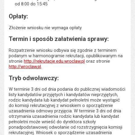
od 8:00 do 15:45
Opłaty:
Złożenie wniosku nie wymaga opłaty.
Termin i sposób załatwienia sprawy:
Rozpatrzenie wniosku odbywa się zgodnie z terminem
podanym w harmonogramie rekrutacji, opublikowanym na
stronie
http://rekrutacje.edu.wroclaw.pl
oraz stronie
http://wroclaw.pl
.
Tryb odwoławczy:
W terminie 3 dni od dnia podania do publicznej wiadomości
listy kandydatów przyjętych i kandydatów nieprzyjętych,
rodzic kandydata lub kandydat pełnoletni może wystąpić
do komisji rekrutacyjnej z wnioskiem o sporządzenie
uzasadnienia odmowy przyjęcia. W terminie 3 dni od dnia
otrzymania uzasadnienia rodzic kandydata lub kandydat
pełnoletni może wnieść do dyrektora szkoły
ponadpodstawowej odwołanie od rozstrzygnięcia komisji
rekrutacyjnej. Wniosek o sporządzenie uzasadnienia