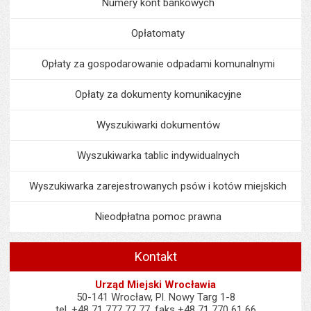
Numery kont bankowych
Opłatomaty
Opłaty za gospodarowanie odpadami komunalnymi
Opłaty za dokumenty komunikacyjne
Wyszukiwarki dokumentów
Wyszukiwarka tablic indywidualnych
Wyszukiwarka zarejestrowanych psów i kotów miejskich
Nieodpłatna pomoc prawna
Kontakt
Urząd Miejski Wrocławia
50-141 Wrocław, Pl. Nowy Targ 1-8
tel. +48 71 777 77 77, faks +48 71 770 61 66