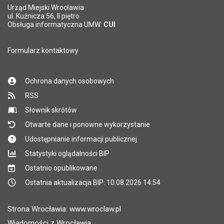
Urząd Miejski Wrocławia
*
ul. Kuźnicza 56, II piętro
Pole wymagane
Obsługa informatyczna UMW:
CUI
Formularz kontaktowy
Ochrona danych osobowych
RSS
Słownik skrótów
Otwarte dane i ponowne wykorzystanie
Udostępnianie informacji publicznej
Statystyki oglądalności BIP
Ostatnio opublikowane
Ostatnia aktualizacja BIP: 10.08.2026 14:54
Strona Wrocławia: www.wroclaw.pl
Wiadomości z Wrocławia