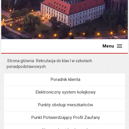
Menu
Strona główna
Rekrutacja do klas I w szkołach
ponadpodstawowych
Poradnik klienta
Menu
Poradnik Klienta
Elektroniczny system kolejkowy
Punkty obsługi mieszkańców
Punkt Potwierdzający Profil Zaufany