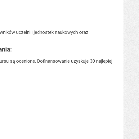
ników uczelni i jednostek naukowych oraz
nia:
rsu są ocenione. Dofinansowanie uzyskuje 30 najlepiej