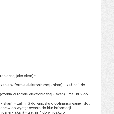
onicznej jako skan):*
nia w formie elektronicznej - skan) – zał. nr 1 do
zenia w formie elektronicznej - skan) – zał. nr 2 do
 skan) – zał. nr 3 do wniosku o dofinansowanie; (dot.
ocław do występowania do biur informacji
cznej - skan) – zał. nr 4 do wniosku o