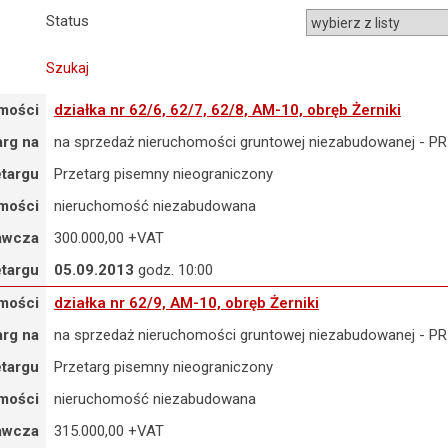
status
ziałka nr 62/6, 62/7, 62/8, AM-10, obręb Żerniki
mości
działka nr 62/6, 62/7, 62/8, AM-10, obręb Żerniki
arg na
na sprzedaż nieruchomości gruntowej niezabudowanej 
etargu
Przetarg pisemny nieograniczony
mości
nieruchomość niezabudowana
awcza
300.000,00 +VAT
etargu
05.09.2013
godz. 10:00
ziałka nr 62/9, AM-10, obręb Żerniki
mości
działka nr 62/9, AM-10, obręb Żerniki
arg na
na sprzedaż nieruchomości gruntowej niezabudowanej 
etargu
Przetarg pisemny nieograniczony
mości
nieruchomość niezabudowana
awcza
315.000,00 +VAT