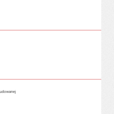
budowanej