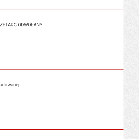
- PRZETARG ODWOŁANY
budowanej