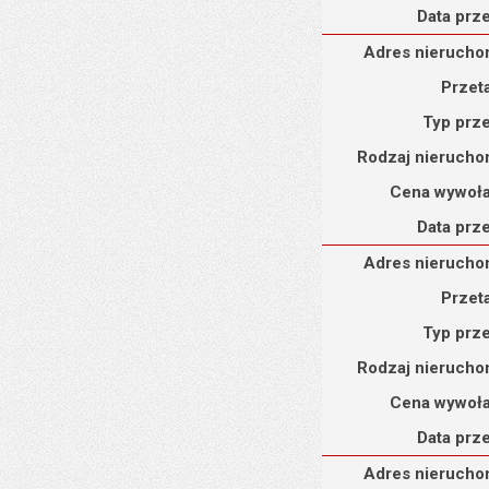
Data prz
Adres nieruchomości : d
Adres nierucho
Przet
Typ prz
Rodzaj nierucho
Cena wywoł
Data prz
Adres nieruchomości : u
Adres nierucho
Przet
Typ prz
Rodzaj nierucho
Cena wywoł
Data prz
Adres nieruchomości :
Adres nierucho