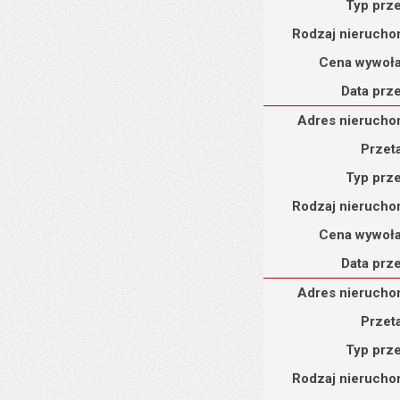
Typ prz
Rodzaj nierucho
Cena wywoł
Data prz
Adres nieruchomości :
Adres nierucho
Przet
Typ prz
Rodzaj nierucho
Cena wywoł
Data prz
Adres nieruchomości : 
Adres nierucho
Przet
Typ prz
Rodzaj nierucho