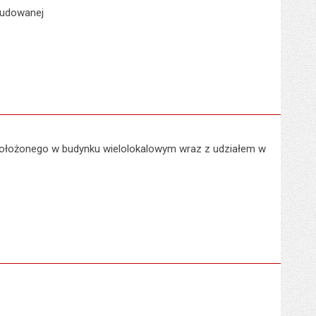
budowanej
 położonego w budynku wielolokalowym wraz z udziałem w