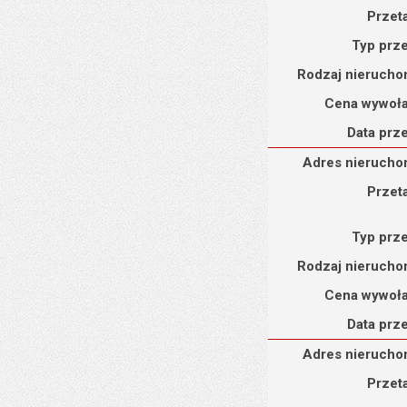
Przet
Typ prz
Rodzaj nierucho
Cena wywoł
Data prz
Adres nieruchomości : 
Adres nierucho
Przet
Typ prz
Rodzaj nierucho
Cena wywoł
Data prz
Adres nieruchomości : 
Adres nierucho
Przet