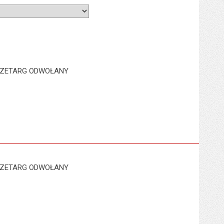
- PRZETARG ODWOŁANY
- PRZETARG ODWOŁANY