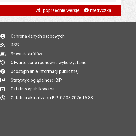
*
poprzednie wersje
metryczka
*
*
Ochrona danych osobowych
*
RSS
*
Słownik skrótów
Otwarte dane i ponowne wykorzystanie
Udostępnianie informacji publicznej
Statystyki oglądalności BIP
Ostatnio opublikowane
Ostatnia aktualizacja BIP: 07.08.2026 15:33