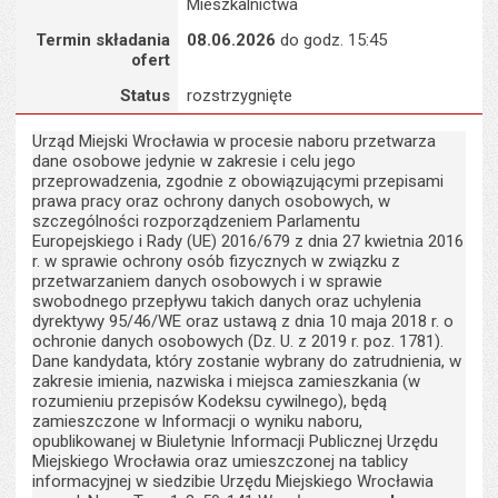
Mieszkalnictwa
Termin składania
08.06.2026
do godz. 15:45
ofert
Status
rozstrzygnięte
Urząd Miejski Wrocławia w procesie naboru przetwarza
dane osobowe jedynie w zakresie i celu jego
przeprowadzenia, zgodnie z obowiązującymi przepisami
prawa pracy oraz ochrony danych osobowych, w
szczególności rozporządzeniem Parlamentu
Europejskiego i Rady (UE) 2016/679 z dnia 27 kwietnia 2016
r. w sprawie ochrony osób fizycznych w związku z
przetwarzaniem danych osobowych i w sprawie
swobodnego przepływu takich danych oraz uchylenia
dyrektywy 95/46/WE oraz ustawą z dnia 10 maja 2018 r. o
ochronie danych osobowych (Dz. U. z 2019 r. poz. 1781).
Dane kandydata, który zostanie wybrany do zatrudnienia, w
zakresie imienia, nazwiska i miejsca zamieszkania (w
rozumieniu przepisów Kodeksu cywilnego), będą
zamieszczone w Informacji o wyniku naboru,
opublikowanej w Biuletynie Informacji Publicznej Urzędu
Miejskiego Wrocławia oraz umieszczonej na tablicy
informacyjnej w siedzibie Urzędu Miejskiego Wrocławia