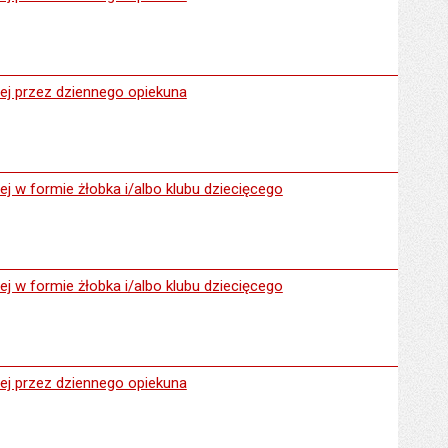
dziennego opiekuna
nej przez dziennego opiekuna
e żłobka i/albo klubu dziecięcego
ej w formie żłobka i/albo klubu dziecięcego
e żłobka i/albo klubu dziecięcego
ej w formie żłobka i/albo klubu dziecięcego
dziennego opiekuna
nej przez dziennego opiekuna