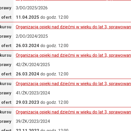
prawy
3/DO/2025/2026
 ofert
11.04.2025
do godz. 12:00
rganizacja opieki nad dziećmi w wieku do lat 3, sprawowanej przez 
kursu
Organizacja opieki nad dziećmi w wieku do lat 3, sprawowa
prawy
2/DO/2024/2025
 ofert
26.03.2024
do godz. 12:00
rganizacja opieki nad dziećmi w wieku do lat 3, sprawowanej w formi
kursu
Organizacja opieki nad dziećmi w wieku do lat 3, sprawowan
prawy
42/ŻK/2024/2025
 ofert
26.03.2024
do godz. 12:00
rganizacja opieki nad dziećmi w wieku do lat 3, sprawowanej w formi
kursu
Organizacja opieki nad dziećmi w wieku do lat 3, sprawowan
prawy
41/ŻK/2023/2024
 ofert
29.03.2023
do godz. 12:00
rganizacja opieki nad dziećmi w wieku do lat 3, sprawowanej przez 
kursu
Organizacja opieki nad dziećmi w wieku do lat 3, sprawowa
prawy
39/ŻK/2023/2024
 ofert
22.11.2022
do godz. 12:00