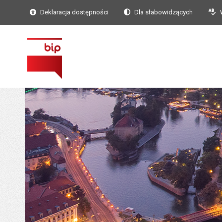
Deklaracja dostępności
Dla słabowidzących