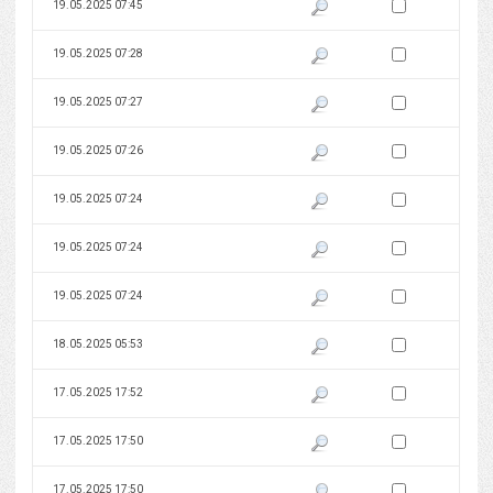
Zaznacz wersję do 
19.05.2025 07:45
Pokaż podgląd wersji z dnia 19
Zaznacz wersję do 
19.05.2025 07:28
Pokaż podgląd wersji z dnia 19
Zaznacz wersję do 
19.05.2025 07:27
Pokaż podgląd wersji z dnia 19
Zaznacz wersję do 
19.05.2025 07:26
Pokaż podgląd wersji z dnia 19
Zaznacz wersję do 
19.05.2025 07:24
Pokaż podgląd wersji z dnia 19
Zaznacz wersję do 
19.05.2025 07:24
Pokaż podgląd wersji z dnia 19
Zaznacz wersję do 
19.05.2025 07:24
Pokaż podgląd wersji z dnia 19
Zaznacz wersję do 
18.05.2025 05:53
Pokaż podgląd wersji z dnia 18
Zaznacz wersję do 
17.05.2025 17:52
Pokaż podgląd wersji z dnia 17
Zaznacz wersję do 
17.05.2025 17:50
Pokaż podgląd wersji z dnia 17
Zaznacz wersję do 
17.05.2025 17:50
Pokaż podgląd wersji z dnia 17