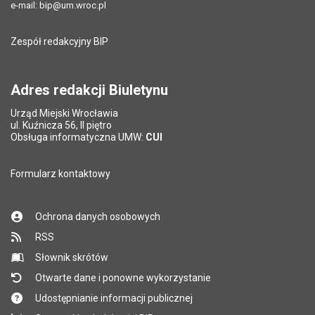
e-mail:
bip@um.wroc.pl
Zespół redakcyjny BIP
Adres redakcji Biuletynu
Urząd Miejski Wrocławia
ul. Kuźnicza 56, II piętro
Obsługa informatyczna UMW:
CUI
Formularz kontaktowy
Ochrona danych osobowych
RSS
Słownik skrótów
Otwarte dane i ponowne wykorzystanie
Udostępnianie informacji publicznej