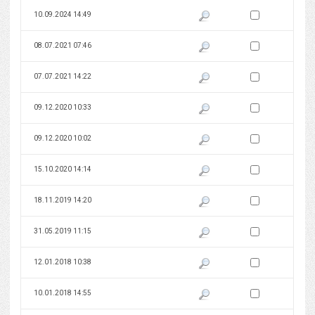
Zaznacz wersję do 
10.09.2024 14:49
Pokaż podgląd wersji z dnia 10
Zaznacz wersję do 
08.07.2021 07:46
Pokaż podgląd wersji z dnia 08
Zaznacz wersję do 
07.07.2021 14:22
Pokaż podgląd wersji z dnia 07
Zaznacz wersję do 
09.12.2020 10:33
Pokaż podgląd wersji z dnia 09
Zaznacz wersję do 
09.12.2020 10:02
Pokaż podgląd wersji z dnia 09
Zaznacz wersję do 
15.10.2020 14:14
Pokaż podgląd wersji z dnia 15
Zaznacz wersję do 
18.11.2019 14:20
Pokaż podgląd wersji z dnia 18
Zaznacz wersję do 
31.05.2019 11:15
Pokaż podgląd wersji z dnia 31
Zaznacz wersję do 
12.01.2018 10:38
Pokaż podgląd wersji z dnia 12
Zaznacz wersję do 
10.01.2018 14:55
Pokaż podgląd wersji z dnia 10