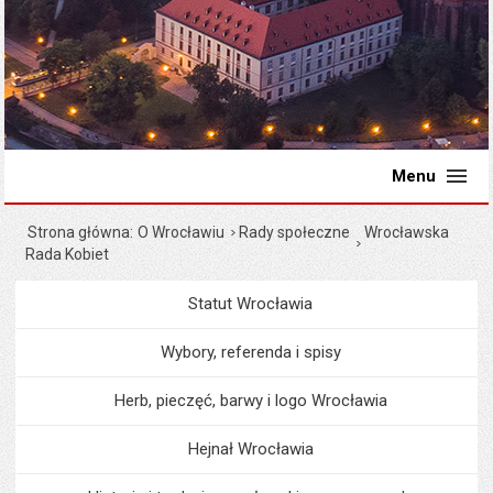
Menu
Strona główna
O Wrocławiu
Rady społeczne
Wrocławska
Rada Kobiet
Statut Wrocławia
Menu
O Wrocławiu
Wybory, referenda i spisy
Herb, pieczęć, barwy i logo Wrocławia
Hejnał Wrocławia