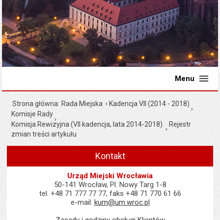
Menu
Strona główna
Rada Miejska
Kadencja VII (2014 - 2018)
Komisje Rady
Komisja Rewizyjna (VII kadencja, lata 2014-2018)
Rejestr
zmian treści artykułu
Kontakt
Urząd Miejski Wrocławia
50-141 Wrocław, Pl. Nowy Targ 1-8
tel. +48 71 777 77 77, faks +48 71 770 61 66
e-mail:
kum@um.wroc.pl