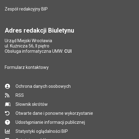
Zespół redakcyjny BIP
Adres redakcji Biuletynu
Urząd Miejski Wrocławia
ul. Kuźnicza 56, II piętro
Obsługa informatyczna UMW:
CUI
Formularz kontaktowy
Ochrona danych osobowych
RSS
Słownik skrótów
Otwarte dane i ponowne wykorzystanie
Udostępnianie informacji publicznej
Statystyki oglądalności BIP