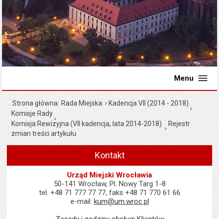
Menu
Strona główna
Rada Miejska
Kadencja VII (2014 - 2018)
Komisje Rady
Komisja Rewizyjna (VII kadencja, lata 2014-2018)
Rejestr
zmian treści artykułu
Kontakt
Urząd Miejski Wrocławia
50-141 Wrocław, Pl. Nowy Targ 1-8
tel. +48 71 777 77 77, faks +48 71 770 61 66
e-mail:
kum@um.wroc.pl