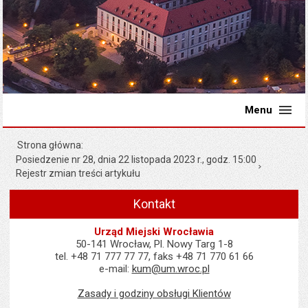
Menu
Strona główna
Posiedzenie nr 28, dnia 22 listopada 2023 r., godz. 15:00
Rejestr zmian treści artykułu
Kontakt
Urząd Miejski Wrocławia
50-141 Wrocław, Pl. Nowy Targ 1-8
tel. +48 71 777 77 77, faks +48 71 770 61 66
e-mail:
kum@um.wroc.pl
Zasady i godziny obsługi Klientów