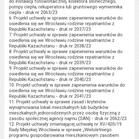
do instalacji fotowoltaicznej, kolektora słonecznego,
pompy ciepła, rekuperatora lub gruntowego wymiennika
ciepła - druk nr 2063/23
6. Projekt uchwały w sprawie zapewnienia warunków do
osiedlenia się we Wrocławiu rodzinie repatriantów z
Republiki Kazachstanu - druk nr 2037/23
7. Projekt uchwały w sprawie zapewnienia warunków do
osiedlenia się we Wrocławiu rodzinie repatriantów z
Republiki Kazachstanu - druk nr 2038/23
8. Projekt uchwały w sprawie zapewnienia warunków do
osiedlenia się we Wrocławiu rodzinie repatriantów z
Republiki Kazachstanu - druk nr 2039/23
9. Projekt uchwały w sprawie zapewnienia warunków do
osiedlenia się we Wrocławiu rodzinie repatriantów z
Republiki Kazachstanu - druk nr 2040/23
10. Projekt uchwały w sprawie zapewnienia warunków do
osiedlenia się we Wrocławiu rodzinie repatriantów z
Republiki Kazachstanu - druk nr 2041/23
11. Projekt uchwały w sprawie zasad i kryteriów
wynajmowania lokali mieszkalnych lub budynków
mieszkalnych jednorodzinnych przez osobę fizyczną z
zasobu społecznej agencji najmu (SAN) - druk nr 2062/23
12. Projekt uchwały zmieniającej uchwałę nr XV/420/19
Rady Miejskiej Wrocławia w sprawie „Wieloletniego
programu gospodarowania mieszkaniowym zasobem