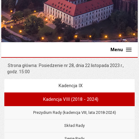
Menu
Strona główna
Posiedzenie nr 28, dnia 22 listopada 2023 r.,
godz. 15:00
Kadencja IX
Menu
Rada Miejska
Kadencja VIII (2018 - 2024)
Prezydium Rady (kadencja VIII, lata 2018-2024)
Skład Rady
Sesje Rady