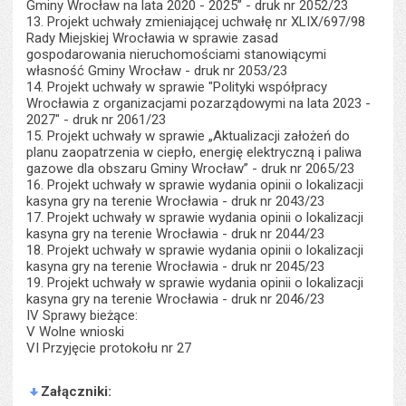
Gminy Wrocław na lata 2020 - 2025” - druk nr 2052/23
13. Projekt uchwały zmieniającej uchwałę nr XLIX/697/98
Rady Miejskiej Wrocławia w sprawie zasad
gospodarowania nieruchomościami stanowiącymi
własność Gminy Wrocław - druk nr 2053/23
14. Projekt uchwały w sprawie "Polityki współpracy
Wrocławia z organizacjami pozarządowymi na lata 2023 -
2027" - druk nr 2061/23
15. Projekt uchwały w sprawie „Aktualizacji założeń do
planu zaopatrzenia w ciepło, energię elektryczną i paliwa
gazowe dla obszaru Gminy Wrocław” - druk nr 2065/23
16. Projekt uchwały w sprawie wydania opinii o lokalizacji
kasyna gry na terenie Wrocławia - druk nr 2043/23
17. Projekt uchwały w sprawie wydania opinii o lokalizacji
kasyna gry na terenie Wrocławia - druk nr 2044/23
18. Projekt uchwały w sprawie wydania opinii o lokalizacji
kasyna gry na terenie Wrocławia - druk nr 2045/23
19. Projekt uchwały w sprawie wydania opinii o lokalizacji
kasyna gry na terenie Wrocławia - druk nr 2046/23
IV Sprawy bieżące:
V Wolne wnioski
VI Przyjęcie protokołu nr 27
Załączniki