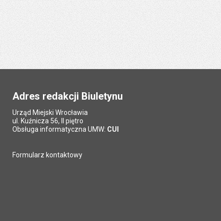
Adres redakcji Biuletynu
Urząd Miejski Wrocławia
ul. Kuźnicza 56, II piętro
Obsługa informatyczna UMW:
CUI
Formularz kontaktowy