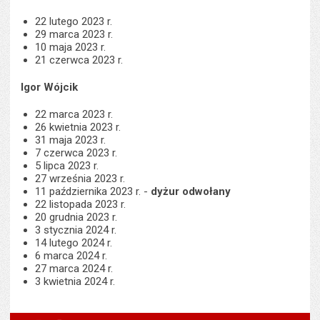
22 lutego 2023 r.
29 marca 2023 r.
10 maja 2023 r.
21 czerwca 2023 r.
Igor Wójcik
22 marca 2023 r.
26 kwietnia 2023 r.
31 maja 2023 r.
7 czerwca 2023 r.
5 lipca 2023 r.
27 września 2023 r.
11 października 2023 r. -
dyżur odwołany
22 listopada 2023 r.
20 grudnia 2023 r.
3 stycznia 2024 r.
14 lutego 2024 r.
6 marca 2024 r.
27 marca 2024 r.
3 kwietnia 2024 r.
Metryczka
Powiadom znajomego