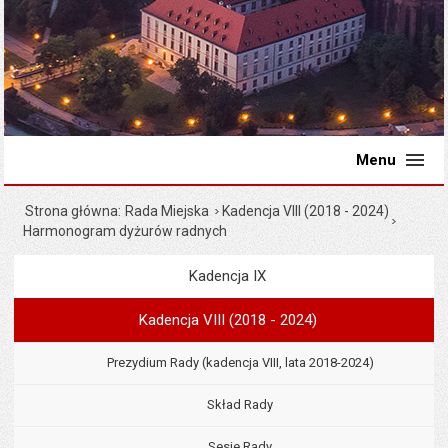
Menu
Strona główna
Rada Miejska
Kadencja VIII (2018 - 2024)
Harmonogram dyżurów radnych
Kadencja IX
Menu
Rada Miejska
Kadencja VIII (2018 - 2024)
Prezydium Rady (kadencja VIII, lata 2018-2024)
Skład Rady
Sesje Rady