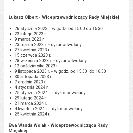
Łukasz Olbert - Wiceprzewodniczący Rady Miejskiej
26 stycznia 2023 r. w godz. od 15.00 do 15.30
23 lutego 2023 r.
9 marca 2023 r.
23 marca 2023 r. - dyżur odwołany
27 kwietnia 2023 r.
15 czerwca 2023 r.
28 września 2023 r. - dyżur odwołany
12 października 2023 r.
9 listopada 2023 r. - w godz. od 15.30 do 16.30
30 listopada 2023 r.
7 grudnia 2023 r.
4 stycznia 2024 r.
25 stycznia 2024 r. - dyżur odwołany
29 lutego 2024 r.
21 marca 2024 r.
4 kwietnia 2024 r. - dyżur odwołany
25 kwietnia 2024 r.
Ewa Wanda Wolak - Wiceprzewodnicząca Rady
Miejskiej