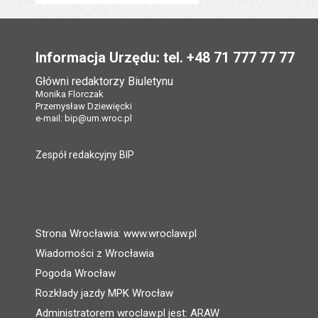
Stopka
Informacja Urzędu: tel. +48 71 777 77 77
Główni redaktorzy Biuletynu
Monika Florczak
Przemysław Dziewięcki
e-mail:
bip@um.wroc.pl
Zespół redakcyjny BIP
Strona Wrocławia: www.wroclaw.pl
Wiadomości z Wrocławia
Pogoda Wrocław
Rozkłady jazdy MPK Wrocław
Administratorem wroclaw.pl jest: ARAW