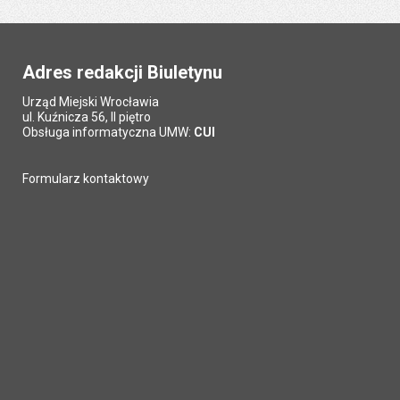
Adres redakcji Biuletynu
Urząd Miejski Wrocławia
ul. Kuźnicza 56, II piętro
Obsługa informatyczna UMW:
CUI
Formularz kontaktowy