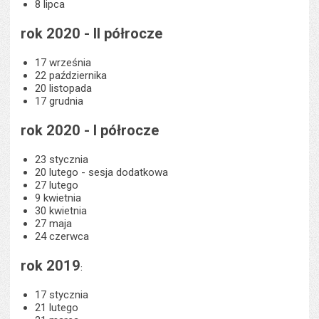
8 lipca
rok 2020 - II półrocze
17 września
22 października
20 listopada
17 grudnia
rok 2020 - I półrocze
23 stycznia
20 lutego - sesja dodatkowa
27 lutego
9 kwietnia
30 kwietnia
27 maja
24 czerwca
rok 2019
:
17 stycznia
21 lutego