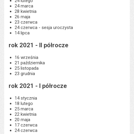
24 lutego
24 marca
28 kwietnia
26 maja
23 czerwca
24 czerwca - sesja uroczysta
14 lipca
rok 2021 - II półrocze
16 września
21 października
25 listopada
23 grudnia
rok 2021 - I półrocze
14 stycznia
18 lutego
25 marca
22 kwietnia
20 maja
17 czerwca
24 czerwca