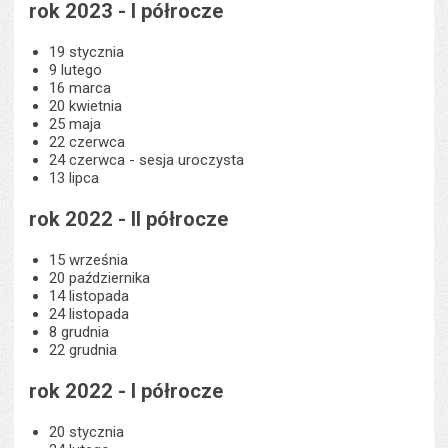
rok 2023 - I półrocze
19 stycznia
9 lutego
16 marca
20 kwietnia
25 maja
22 czerwca
24 czerwca - sesja uroczysta
13 lipca
rok 2022 - II półrocze
15 września
20 października
14 listopada
24 listopada
8 grudnia
22 grudnia
rok 2022 - I półrocze
20 stycznia