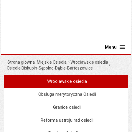
Menu
Strona główna
Miejskie Osiedla
Wrocławskie osiedla
Osiedle Biskupin-Sępolno-Dąbie-Bartoszowice
Wrocławskie osiedla
Menu
Miejskie Osiedla
Obsługa merytoryczna Osiedli
Granice osiedli
Reforma ustroju rad osiedli