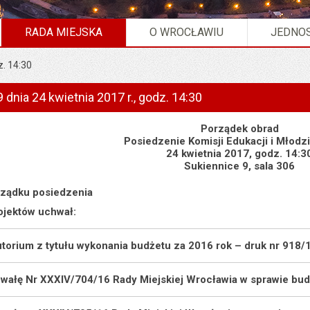
RADA MIEJSKA
O WROCŁAWIU
JEDNOS
z. 14:30
 dnia 24 kwietnia 2017 r., godz. 14:30
Porządek obrad
Posiedzenie Komisji Edukacji i Młodz
24 kwietnia 2017, godz. 14:3
Sukiennice 9, sala 306
rządku posiedzenia
rojektów uchwał:
utorium z tytułu wykonania budżetu za 2016 rok – druk nr 918/
hwałę Nr XXXIV/704/16 Rady Miejskiej Wrocławia w sprawie bud