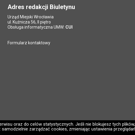
Adres redakcji Biuletynu
Urząd Miejski Wrocławia
ul. Kuźnicza 56, II piętro
Obsługa informatyczna UMW:
CUI
Formularz kontaktowy
wisu oraz do celów statystycznych. Jeśli nie blokujesz tych plików,
 samodzielnie zarządzać cookies, zmieniając ustawienia przeglądark