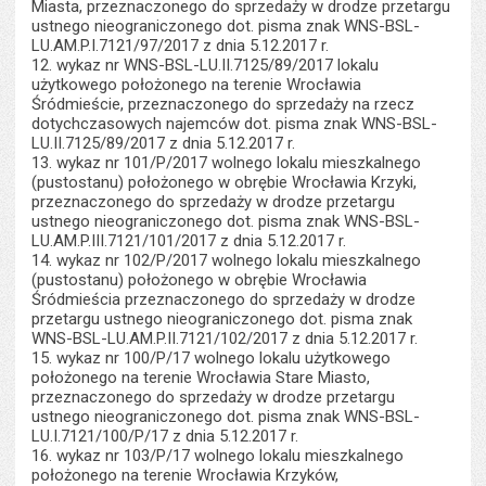
Miasta, przeznaczonego do sprzedaży w drodze przetargu
ustnego nieograniczonego dot. pisma znak WNS-BSL-
LU.AM.P.I.7121/97/2017 z dnia 5.12.2017 r.
12. wykaz nr WNS-BSL-LU.II.7125/89/2017 lokalu
użytkowego położonego na terenie Wrocławia
Śródmieście, przeznaczonego do sprzedaży na rzecz
dotychczasowych najemców dot. pisma znak WNS-BSL-
LU.II.7125/89/2017 z dnia 5.12.2017 r.
13. wykaz nr 101/P/2017 wolnego lokalu mieszkalnego
(pustostanu) położonego w obrębie Wrocławia Krzyki,
przeznaczonego do sprzedaży w drodze przetargu
ustnego nieograniczonego dot. pisma znak WNS-BSL-
LU.AM.P.III.7121/101/2017 z dnia 5.12.2017 r.
14. wykaz nr 102/P/2017 wolnego lokalu mieszkalnego
(pustostanu) położonego w obrębie Wrocławia
Śródmieścia przeznaczonego do sprzedaży w drodze
przetargu ustnego nieograniczonego dot. pisma znak
WNS-BSL-LU.AM.P.II.7121/102/2017 z dnia 5.12.2017 r.
15. wykaz nr 100/P/17 wolnego lokalu użytkowego
położonego na terenie Wrocławia Stare Miasto,
przeznaczonego do sprzedaży w drodze przetargu
ustnego nieograniczonego dot. pisma znak WNS-BSL-
LU.I.7121/100/P/17 z dnia 5.12.2017 r.
16. wykaz nr 103/P/17 wolnego lokalu mieszkalnego
położonego na terenie Wrocławia Krzyków,