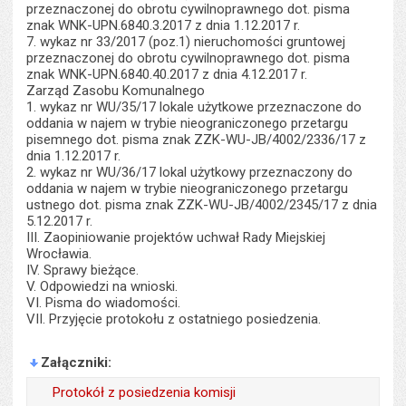
przeznaczonej do obrotu cywilnoprawnego dot. pisma
znak WNK-UPN.6840.3.2017 z dnia 1.12.2017 r.
7. wykaz nr 33/2017 (poz.1) nieruchomości gruntowej
przeznaczonej do obrotu cywilnoprawnego dot. pisma
znak WNK-UPN.6840.40.2017 z dnia 4.12.2017 r.
Zarząd Zasobu Komunalnego
1. wykaz nr WU/35/17 lokale użytkowe przeznaczone do
oddania w najem w trybie nieograniczonego przetargu
pisemnego dot. pisma znak ZZK-WU-JB/4002/2336/17 z
dnia 1.12.2017 r.
2. wykaz nr WU/36/17 lokal użytkowy przeznaczony do
oddania w najem w trybie nieograniczonego przetargu
ustnego dot. pisma znak ZZK-WU-JB/4002/2345/17 z dnia
5.12.2017 r.
III. Zaopiniowanie projektów uchwał Rady Miejskiej
Wrocławia.
IV. Sprawy bieżące.
V. Odpowiedzi na wnioski.
VI. Pisma do wiadomości.
VII. Przyjęcie protokołu z ostatniego posiedzenia.
Załączniki
Protokół z posiedzenia komisji