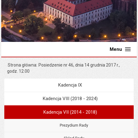
Menu
Strona główna
Posiedzenie nr 46, dnia 14 grudnia 2017 r.,
godz. 12.00
Kadencja IX
Menu
Rada Miejska
Kadencja VIII (2018 - 2024)
Kadencja VII (2014 - 2018)
Prezydium Rady