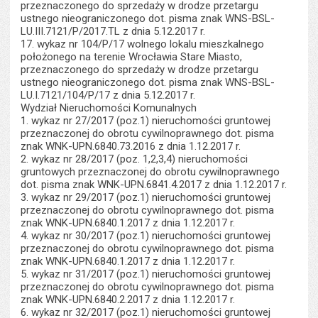
przeznaczonego do sprzedaży w drodze przetargu
ustnego nieograniczonego dot. pisma znak WNS-BSL-
LU.III.7121/P/2017.TL z dnia 5.12.2017 r.
17. wykaz nr 104/P/17 wolnego lokalu mieszkalnego
położonego na terenie Wrocławia Stare Miasto,
przeznaczonego do sprzedaży w drodze przetargu
ustnego nieograniczonego dot. pisma znak WNS-BSL-
LU.I.7121/104/P/17 z dnia 5.12.2017 r.
Wydział Nieruchomości Komunalnych
1. wykaz nr 27/2017 (poz.1) nieruchomości gruntowej
przeznaczonej do obrotu cywilnoprawnego dot. pisma
znak WNK-UPN.6840.73.2016 z dnia 1.12.2017 r.
2. wykaz nr 28/2017 (poz. 1,2,3,4) nieruchomości
gruntowych przeznaczonej do obrotu cywilnoprawnego
dot. pisma znak WNK-UPN.6841.4.2017 z dnia 1.12.2017 r.
3. wykaz nr 29/2017 (poz.1) nieruchomości gruntowej
przeznaczonej do obrotu cywilnoprawnego dot. pisma
znak WNK-UPN.6840.1.2017 z dnia 1.12.2017 r.
4. wykaz nr 30/2017 (poz.1) nieruchomości gruntowej
przeznaczonej do obrotu cywilnoprawnego dot. pisma
znak WNK-UPN.6840.1.2017 z dnia 1.12.2017 r.
5. wykaz nr 31/2017 (poz.1) nieruchomości gruntowej
przeznaczonej do obrotu cywilnoprawnego dot. pisma
znak WNK-UPN.6840.2.2017 z dnia 1.12.2017 r.
6. wykaz nr 32/2017 (poz.1) nieruchomości gruntowej