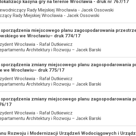
 lokalizacji kasyna gry na terenie Wrocławia - druk nr 767/17
ewodniczący Rady Miejskiej Wrocławia - Jacek Ossowski
iczący Rady Miejskiej Wrocławia - Jacek Ossowski
o sporządzenia miejscowego planu zagospodarowania przestrzen
owskiego we Wrocławiu– druk 774/17
zydent Wrocławia - Rafał Dutkiewicz
 Departamentu Architektury i Rozwoju – Jacek Barski
do sporządzenia zmiany miejscowego planu zagospodarowania p
e we Wrocławiu– druk 775/17
zydent Wrocławia - Rafał Dutkiewicz
 Departamentu Architektury i Rozwoju – Jacek Barski
do sporządzenia zmiany miejscowego planu zagospodarowania p
76/17
zydent Wrocławia - Rafał Dutkiewicz
 Departamentu Architektury i Rozwoju – Jacek Barski
lanu Rozwoju i Modernizacji Urządzeń Wodociągowych i Urządz