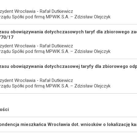
zydent Wrocławia - Rafał Dutkiewicz
arządu Spółki pod firmą MPWIK S.A. – Zdzisław Olejczyk
czasu obowiązywania dotychczasowych taryf dla zbiorowego za
770/17
zydent Wrocławia - Rafał Dutkiewicz
arządu Spółki pod firmą MPWIK S.A. – Zdzisław Olejczyk
czasu obowiązywania dotychczasowej taryfy dla zbiorowego o
zydent Wrocławia - Rafał Dutkiewicz
arządu Spółki pod firmą MPWIK S.A. – Zdzisław Olejczyk
ości
ndencja mieszkańca Wrocławia dot. wniosków o lokalizację k