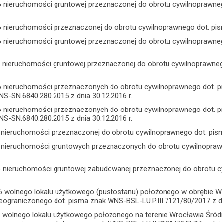
6 nieruchomości gruntowej przeznaczonej do obrotu cywilnoprawne
6 nieruchomości przeznaczonej do obrotu cywilnoprawnego dot. pis
6 nieruchomości gruntowej przeznaczonej do obrotu cywilnoprawne
6 nieruchomości gruntowej przeznaczonej do obrotu cywilnoprawne
6 nieruchomości przeznaczonych do obrotu cywilnoprawnego dot.
S-SN.6840.280.2015 z dnia 30.12.2016 r.
6 nieruchomości przeznaczonych do obrotu cywilnoprawnego dot.
S-SN.6840.280.2015 z dnia 30.12.2016 r.
6 nieruchomości przeznaczonej do obrotu cywilnoprawnego dot. pism
6 nieruchomości gruntowych przeznaczonych do obrotu cywilnopraw
6 nieruchomości gruntowej zabudowanej przeznaczonej do obrotu 
16 wolnego lokalu użytkowego (pustostanu) położonego w obrębie W
eograniczonego dot. pisma znak WNS-BSL-LU.P.III.7121/80/2017 z dn
 wolnego lokalu użytkowego położonego na terenie Wrocławia Śró