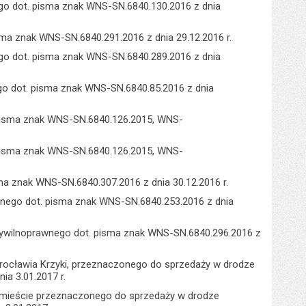
go dot. pisma znak WNS-SN.6840.130.2016 z dnia
ma znak WNS-SN.6840.291.2016 z dnia 29.12.2016 r.
go dot. pisma znak WNS-SN.6840.289.2016 z dnia
go dot. pisma znak WNS-SN.6840.85.2016 z dnia
 pisma znak WNS-SN.6840.126.2015, WNS-
 pisma znak WNS-SN.6840.126.2015, WNS-
a znak WNS-SN.6840.307.2016 z dnia 30.12.2016 r.
nego dot. pisma znak WNS-SN.6840.253.2016 z dnia
cywilnoprawnego dot. pisma znak WNS-SN.6840.296.2016 z
rocławia Krzyki, przeznaczonego do sprzedaży w drodze
ia 3.01.2017 r.
dmieście przeznaczonego do sprzedaży w drodze