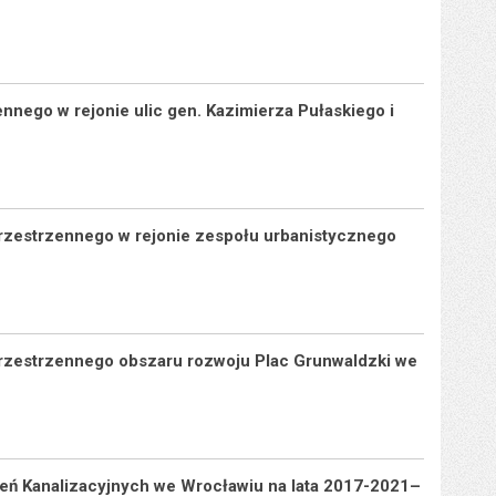
nego w rejonie ulic gen. Kazimierza Pułaskiego i
rzestrzennego w rejonie zespołu urbanistycznego
rzestrzennego obszaru rozwoju Plac Grunwaldzki we
eń Kanalizacyjnych we Wrocławiu na lata 2017-2021–