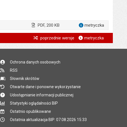
PDF, 200 KB
metryczka
dla załącz
*
poprzednie wersje
metryczka
*
*
Ochrona danych osobowych
*
RSS
*
Słownik skrótów
Otwarte dane i ponowne wykorzystanie
Udostępnianie informacji publicznej
Statystyki oglądalności BIP
Ostatnio opublikowane
Ostatnia aktualizacja BIP: 07.08.2026 15:33