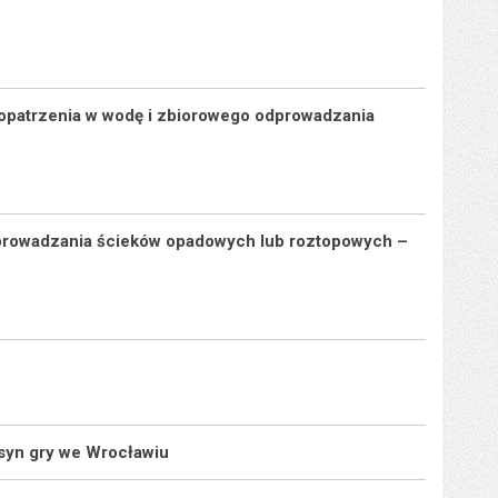
opatrzenia w wodę i zbiorowego odprowadzania
dprowadzania ścieków opadowych lub roztopowych –
asyn gry we Wrocławiu