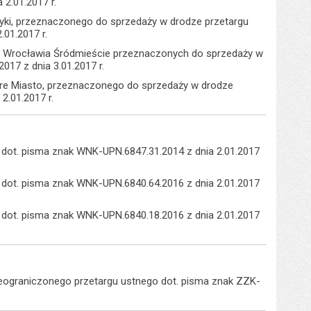
2.01.2017 r.
yki, przeznaczonego do sprzedaży w drodze przetargu
01.2017 r.
ie Wrocławia Śródmieście przeznaczonych do sprzedaży w
17 z dnia 3.01.2017 r.
are Miasto, przeznaczonego do sprzedaży w drodze
2.01.2017 r.
 dot. pisma znak WNK-UPN.6847.31.2014 z dnia 2.01.2017
 dot. pisma znak WNK-UPN.6840.64.2016 z dnia 2.01.2017
 dot. pisma znak WNK-UPN.6840.18.2016 z dnia 2.01.2017
ieograniczonego przetargu ustnego dot. pisma znak ZZK-