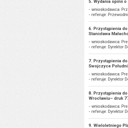
5. Wydania opinii o
- wnioskodawca: Prz
- referuje: Przewodn
6. Przystąpienia d
Stanisława Małach
- wnioskodawca: Pre
- referuje: Dyrektor
7. Przystąpienia 
Swojczyce Południ
- wnioskodawca: Pre
- referuje: Dyrektor
8. Przystąpienia 
Wrocławiu– druk 7
- wnioskodawca: Pre
- referuje: Dyrektor
9. Wieloletniego P