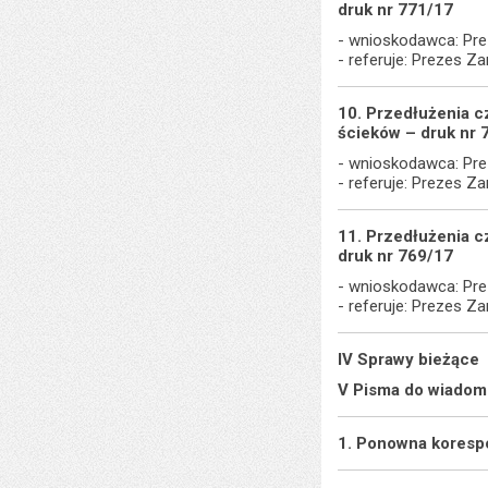
druk nr 771/17
- wnioskodawca: Pre
- referuje: Prezes Z
10. Przedłużenia 
ścieków – druk nr 
- wnioskodawca: Pre
- referuje: Prezes Z
11. Przedłużenia 
druk nr 769/17
- wnioskodawca: Pre
- referuje: Prezes Z
IV Sprawy bieżące
V Pisma do wiadom
1. Ponowna korespo