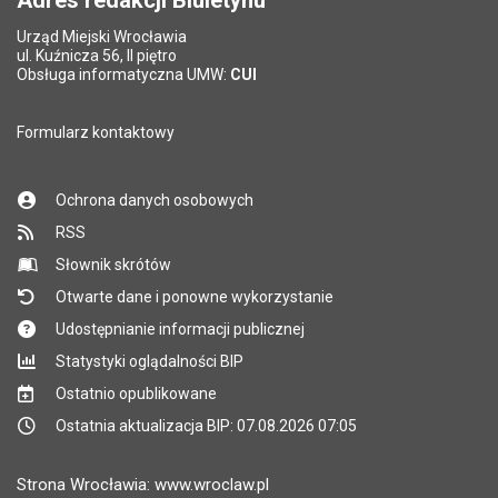
Adres redakcji Biuletynu
Urząd Miejski Wrocławia
*
ul. Kuźnicza 56, II piętro
Pole wymagane
Obsługa informatyczna UMW:
CUI
Formularz kontaktowy
Ochrona danych osobowych
RSS
Słownik skrótów
Otwarte dane i ponowne wykorzystanie
Udostępnianie informacji publicznej
Statystyki oglądalności BIP
Ostatnio opublikowane
Ostatnia aktualizacja BIP: 07.08.2026 07:05
Strona Wrocławia: www.wroclaw.pl