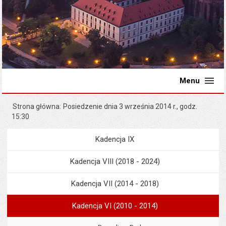
Menu
Strona główna
Posiedzenie dnia 3 września 2014 r., godz.
15:30
Kadencja IX
Menu
Rada Miejska
Kadencja VIII (2018 - 2024)
Kadencja VII (2014 - 2018)
Kadencja VI (2010 - 2014)