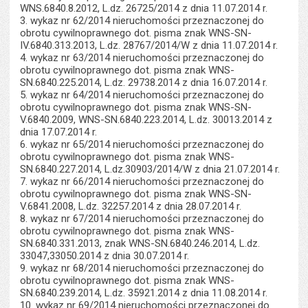
WNS.6840.8.2012, L.dz. 26725/2014 z dnia 11.07.2014 r.
3. wykaz nr 62/2014 nieruchomości przeznaczonej do
obrotu cywilnoprawnego dot. pisma znak WNS-SN-
IV.6840.313.2013, L.dz. 28767/2014/W z dnia 11.07.2014 r.
4. wykaz nr 63/2014 nieruchomości przeznaczonej do
obrotu cywilnoprawnego dot. pisma znak WNS-
SN.6840.225.2014, L.dz. 29738.2014 z dnia 16.07.2014 r.
5. wykaz nr 64/2014 nieruchomości przeznaczonej do
obrotu cywilnoprawnego dot. pisma znak WNS-SN-
V.6840.2009, WNS-SN.6840.223.2014, L.dz. 30013.2014 z
dnia 17.07.2014 r.
6. wykaz nr 65/2014 nieruchomości przeznaczonej do
obrotu cywilnoprawnego dot. pisma znak WNS-
SN.6840.227.2014, L.dz.30903/2014/W z dnia 21.07.2014 r.
7. wykaz nr 66/2014 nieruchomości przeznaczonej do
obrotu cywilnoprawnego dot. pisma znak WNS-SN-
V.6841.2008, L.dz. 32257.2014 z dnia 28.07.2014 r.
8. wykaz nr 67/2014 nieruchomości przeznaczonej do
obrotu cywilnoprawnego dot. pisma znak WNS-
SN.6840.331.2013, znak WNS-SN.6840.246.2014, L.dz.
33047,33050.2014 z dnia 30.07.2014 r.
9. wykaz nr 68/2014 nieruchomości przeznaczonej do
obrotu cywilnoprawnego dot. pisma znak WNS-
SN.6840.239.2014, L.dz. 35921.2014 z dnia 11.08.2014 r.
10. wykaz nr 69/2014 nieruchomości przeznaczonej do