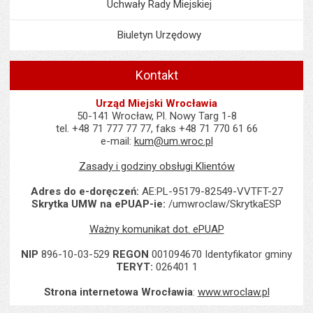
Uchwały Rady Miejskiej
Biuletyn Urzędowy
Kontakt
Urząd Miejski Wrocławia
50-141 Wrocław, Pl. Nowy Targ 1-8
tel. +48 71 777 77 77, faks +48 71 770 61 66
e-mail:
kum@um.wroc.pl
Zasady i godziny obsługi Klientów
Adres do e-doręczeń:
AE:PL-95179-82549-VVTFT-27
Skrytka UMW na ePUAP-ie:
/umwroclaw/SkrytkaESP
Ważny komunikat dot. ePUAP
NIP
896-10-03-529
REGON
001094670 Identyfikator gminy
TERYT:
026401 1
Strona internetowa Wrocławia
:
www.wroclaw.pl