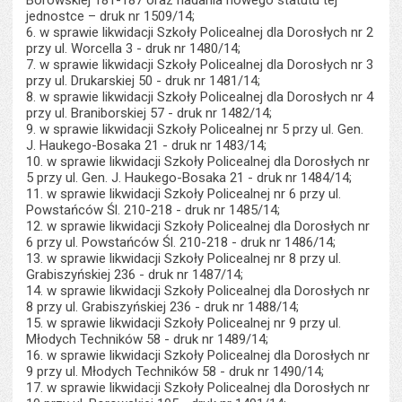
Borowskiej 181-187 oraz nadania nowego statutu tej
jednostce – druk nr 1509/14;
6. w sprawie likwidacji Szkoły Policealnej dla Dorosłych nr 2
przy ul. Worcella 3 - druk nr 1480/14;
7. w sprawie likwidacji Szkoły Policealnej dla Dorosłych nr 3
przy ul. Drukarskiej 50 - druk nr 1481/14;
8. w sprawie likwidacji Szkoły Policealnej dla Dorosłych nr 4
przy ul. Braniborskiej 57 - druk nr 1482/14;
9. w sprawie likwidacji Szkoły Policealnej nr 5 przy ul. Gen.
J. Haukego-Bosaka 21 - druk nr 1483/14;
10. w sprawie likwidacji Szkoły Policealnej dla Dorosłych nr
5 przy ul. Gen. J. Haukego-Bosaka 21 - druk nr 1484/14;
11. w sprawie likwidacji Szkoły Policealnej nr 6 przy ul.
Powstańców Śl. 210-218 - druk nr 1485/14;
12. w sprawie likwidacji Szkoły Policealnej dla Dorosłych nr
6 przy ul. Powstańców Śl. 210-218 - druk nr 1486/14;
13. w sprawie likwidacji Szkoły Policealnej nr 8 przy ul.
Grabiszyńskiej 236 - druk nr 1487/14;
14. w sprawie likwidacji Szkoły Policealnej dla Dorosłych nr
8 przy ul. Grabiszyńskiej 236 - druk nr 1488/14;
15. w sprawie likwidacji Szkoły Policealnej nr 9 przy ul.
Młodych Techników 58 - druk nr 1489/14;
16. w sprawie likwidacji Szkoły Policealnej dla Dorosłych nr
9 przy ul. Młodych Techników 58 - druk nr 1490/14;
17. w sprawie likwidacji Szkoły Policealnej dla Dorosłych nr