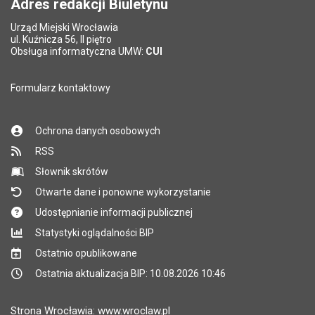
Adres redakcji Biuletynu
Urząd Miejski Wrocławia
*
ul. Kuźnicza 56, II piętro
Pole wymagane
Obsługa informatyczna UMW:
CUI
Formularz kontaktowy
Ochrona danych osobowych
RSS
Słownik skrótów
Otwarte dane i ponowne wykorzystanie
Udostępnianie informacji publicznej
Statystyki oglądalności BIP
Ostatnio opublikowane
Ostatnia aktualizacja BIP: 10.08.2026 10:46
Strona Wrocławia: www.wroclaw.pl