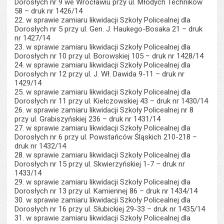
Dorosłych nr 9 we Wrocławiu przy ul. Młodych Techników
58 – druk nr 1426/14
22. w sprawie zamiaru likwidacji Szkoły Policealnej dla
Dorosłych nr 5 przy ul. Gen. J. Haukego-Bosaka 21 – druk
nr 1427/14
23. w sprawie zamiaru likwidacji Szkoły Policealnej dla
Dorosłych nr 10 przy ul. Borowskiej 105 – druk nr 1428/14
24. w sprawie zamiaru likwidacji Szkoły Policealnej dla
Dorosłych nr 12 przy ul. J. Wł. Dawida 9-11 – druk nr
1429/14
25. w sprawie zamiaru likwidacji Szkoły Policealnej dla
Dorosłych nr 11 przy ul. Kiełczowskiej 43 – druk nr 1430/14
26. w sprawie zamiaru likwidacji Szkoły Policealnej nr 8
przy ul. Grabiszyńskiej 236 – druk nr 1431/14
27. w sprawie zamiaru likwidacji Szkoły Policealnej dla
Dorosłych nr 6 przy ul. Powstańców Śląskich 210-218 –
druk nr 1432/14
28. w sprawie zamiaru likwidacji Szkoły Policealnej dla
Dorosłych nr 15 przy ul. Skwierzyńskiej 1-7 – druk nr
1433/14
29. w sprawie zamiaru likwidacji Szkoły Policealnej dla
Dorosłych nr 13 przy ul. Kamiennej 86 – druk nr 1434/14
30. w sprawie zamiaru likwidacji Szkoły Policealnej dla
Dorosłych nr 16 przy ul. Słubickiej 29-33 – druk nr 1435/14
31. w sprawie zamiaru likwidacji Szkoły Policealnej dla