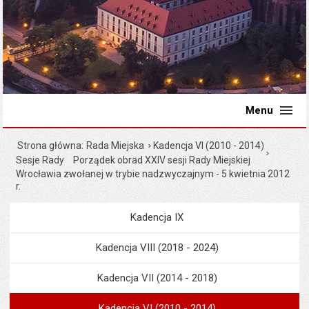
Menu
Strona główna
Rada Miejska
Kadencja VI (2010 - 2014)
Sesje Rady
Porządek obrad XXIV sesji Rady Miejskiej
Wrocławia zwołanej w trybie nadzwyczajnym - 5 kwietnia 2012
r.
Kadencja IX
Menu
Rada Miejska
Kadencja VIII (2018 - 2024)
Kadencja VII (2014 - 2018)
Kadencja VI (2010 - 2014)