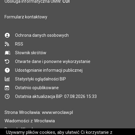
Pole wymagane
Obsługa informatyczna UMW:
CUI
Formularz kontaktowy
Ochrona danych osobowych
RSS
Słownik skrótów
Otwarte dane i ponowne wykorzystanie
Udostępnianie informacji publicznej
Statystyki oglądalności BIP
Ostatnio opublikowane
Ostatnia aktualizacja BIP: 07.08.2026 15:33
Strona Wrocławia: www.wroclaw.pl
Wiadomości z Wrocławia
Pogoda Wrocław
Używamy plików cookies, aby ułatwić Ci korzystanie z