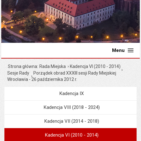
Menu
Strona główna
Rada Miejska
Kadencja VI (2010 - 2014)
Sesje Rady
Porządek obrad XXXIII sesji Rady Miejskiej
Wrocławia - 26 października 2012 r.
Kadencja IX
Menu
Rada Miejska
Kadencja VIII (2018 - 2024)
Kadencja VII (2014 - 2018)
Kadencja VI (2010 - 2014)