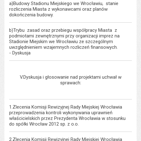
a)Budowy Stadionu Miejskiego we Wrocławiu, stanie
rozliczenia Miasta z wykonawcami oraz planów
dokończenia budowy.
b)Trybu zasad oraz przebiegu współpracy Miasta z
podmiotami zewnętrznymi przy organizacji imprez na
Stadionie Miejskim we Wrocławiu ze szczególnym
uwzględnieniem wzajemnych rozliczeń finansowych.
- Dyskusja
V.Dyskusja i głosowanie nad projektami uchwał w
sprawach:
1.Zlecenia Komisji Rewizyjnej Rady Miejskiej Wrocławia
przeprowadzenia kontroli wykonywania uprawnień
właścicielskich przez Prezydenta Wrocławia w stosunku
do spółki Wrocław 2012 sp. z o.o.
2.Zlecenia Komisji Rewizyjnej Rady Miejskiej Wrocławia