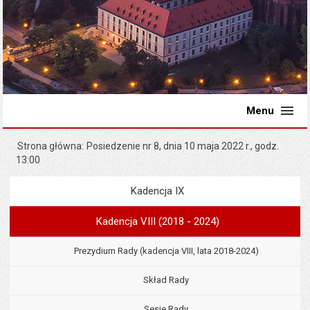
Menu
Strona główna
Posiedzenie nr 8, dnia 10 maja 2022 r., godz.
13:00
Kadencja IX
Menu
Rada Miejska
Kadencja VIII (2018 - 2024)
Prezydium Rady (kadencja VIII, lata 2018-2024)
Skład Rady
Sesje Rady