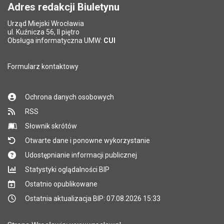
Adres redakcji Biuletynu
Urząd Miejski Wrocławia
*
ul. Kuźnicza 56, II piętro
Pole wymagane
Obsługa informatyczna UMW:
CUI
Formularz kontaktowy
Ochrona danych osobowych
RSS
Słownik skrótów
Otwarte dane i ponowne wykorzystanie
Udostępnianie informacji publicznej
Statystyki oglądalności BIP
Ostatnio opublikowane
Ostatnia aktualizacja BIP: 07.08.2026 15:33