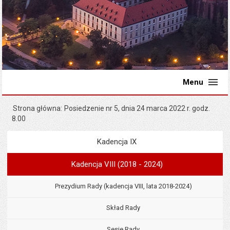
Menu
Strona główna
Posiedzenie nr 5, dnia 24 marca 2022 r. godz.
8.00
Kadencja IX
Menu
Rada Miejska
Kadencja VIII (2018 - 2024)
Prezydium Rady (kadencja VIII, lata 2018-2024)
Skład Rady
Sesje Rady