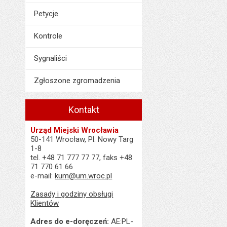
Petycje
Kontrole
Sygnaliści
Zgłoszone zgromadzenia
Kontakt
Urząd Miejski Wrocławia
50-141 Wrocław, Pl. Nowy Targ
1-8
tel. +48 71 777 77 77, faks +48
71 770 61 66
e-mail:
kum@um.wroc.pl
Zasady i godziny obsługi
Klientów
Adres do e-doręczeń:
AE:PL-