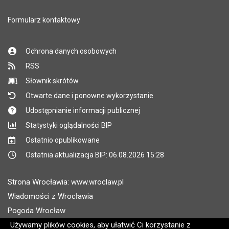
Formularz kontaktowy
Ochrona danych osobowych
RSS
Słownik skrótów
Otwarte dane i ponowne wykorzystanie
Udostępnianie informacji publicznej
Statystyki oglądalności BIP
Ostatnio opublikowane
Ostatnia aktualizacja BIP: 06.08.2026 15:28
Strona Wrocławia: www.wroclaw.pl
Wiadomości z Wrocławia
Pogoda Wrocław
Rozkłady jazdy MPK Wrocław
Używamy plików cookies, aby ułatwić Ci korzystanie z