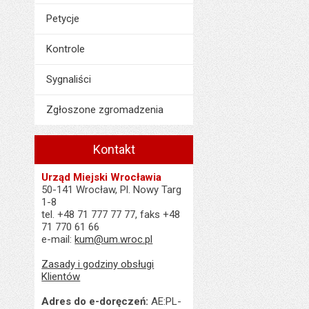
Petycje
Kontrole
Sygnaliści
Zgłoszone zgromadzenia
Kontakt
Urząd Miejski Wrocławia
50-141 Wrocław, Pl. Nowy Targ
1-8
tel. +48 71 777 77 77, faks +48
71 770 61 66
e-mail:
kum@um.wroc.pl
Zasady i godziny obsługi
Klientów
Adres do e-doręczeń:
AE:PL-