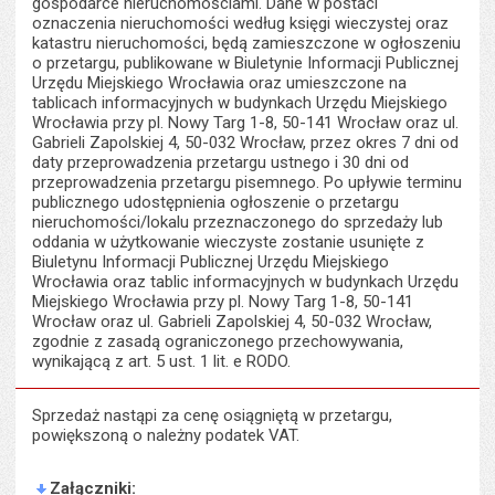
gospodarce nieruchomościami. Dane w postaci
oznaczenia nieruchomości według księgi wieczystej oraz
katastru nieruchomości, będą zamieszczone w ogłoszeniu
o przetargu, publikowane w Biuletynie Informacji Publicznej
Urzędu Miejskiego Wrocławia oraz umieszczone na
tablicach informacyjnych w budynkach Urzędu Miejskiego
Wrocławia przy pl. Nowy Targ 1-8, 50-141 Wrocław oraz ul.
Gabrieli Zapolskiej 4, 50-032 Wrocław, przez okres 7 dni od
daty przeprowadzenia przetargu ustnego i 30 dni od
przeprowadzenia przetargu pisemnego. Po upływie terminu
publicznego udostępnienia ogłoszenie o przetargu
nieruchomości/lokalu przeznaczonego do sprzedaży lub
oddania w użytkowanie wieczyste zostanie usunięte z
Biuletynu Informacji Publicznej Urzędu Miejskiego
Wrocławia oraz tablic informacyjnych w budynkach Urzędu
Miejskiego Wrocławia przy pl. Nowy Targ 1-8, 50-141
Wrocław oraz ul. Gabrieli Zapolskiej 4, 50-032 Wrocław,
zgodnie z zasadą ograniczonego przechowywania,
wynikającą z art. 5 ust. 1 lit. e RODO.
Sprzedaż nastąpi za cenę osiągniętą w przetargu,
powiększoną o należny podatek VAT.
Załączniki