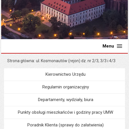
Menu
Strona główna
ul. Kosmonautów (rejon) dz. nr 2/3, 3/3 i 4/3
Kierownictwo Urzędu
Menu
Urząd Miejski
Regulamin organizacyjny
Departamenty, wydziały, biura
Punkty obsługi mieszkańców i godziny pracy UMW
Poradnik Klienta (sprawy do załatwienia)