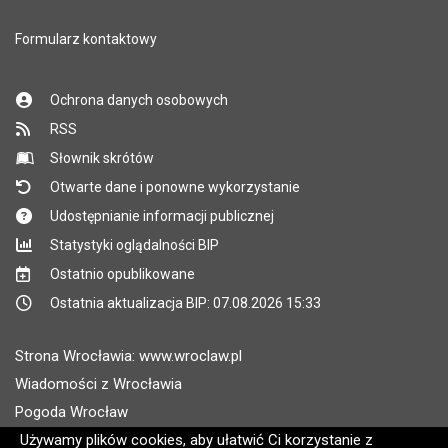
Formularz kontaktowy
Ochrona danych osobowych
RSS
Słownik skrótów
Otwarte dane i ponowne wykorzystanie
Udostępnianie informacji publicznej
Statystyki oglądalności BIP
Ostatnio opublikowane
Ostatnia aktualizacja BIP: 07.08.2026 15:33
Strona Wrocławia: www.wroclaw.pl
Wiadomości z Wrocławia
Pogoda Wrocław
Rozkłady jazdy MPK Wrocław
Używamy plików cookies, aby ułatwić Ci korzystanie z