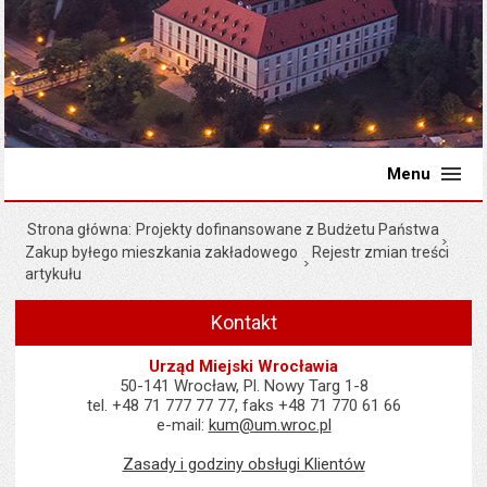
Menu
Strona główna
Projekty dofinansowane z Budżetu Państwa
Zakup byłego mieszkania zakładowego
Rejestr zmian treści
artykułu
Kontakt
Urząd Miejski Wrocławia
50-141 Wrocław, Pl. Nowy Targ 1-8
tel. +48 71 777 77 77, faks +48 71 770 61 66
e-mail:
kum@um.wroc.pl
Zasady i godziny obsługi Klientów