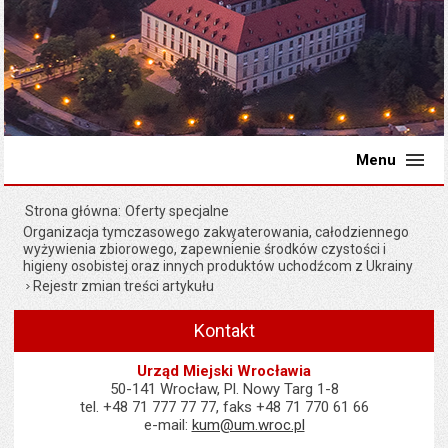
Menu
Strona główna
Oferty specjalne
Organizacja tymczasowego zakwaterowania, całodziennego
wyżywienia zbiorowego, zapewnienie środków czystości i
higieny osobistej oraz innych produktów uchodźcom z Ukrainy
Rejestr zmian treści artykułu
Kontakt
Urząd Miejski Wrocławia
50-141 Wrocław, Pl. Nowy Targ 1-8
tel. +48 71 777 77 77, faks +48 71 770 61 66
e-mail:
kum@um.wroc.pl