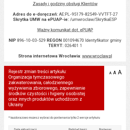
Zasady i godziny obsługi Klientów
Adres do e-doręczeń:
AE:PL-95179-82549-VVTFT-27
Skrytka UMW na ePUAP-ie:
/umwroclaw/SkrytkaESP
Ważny komunikat dot. ePUAP
NIP
896-10-03-529
REGON
001094670 Identyfikator gminy
TERYT:
026401 1
Strona internetowa Wrocławia
:
www.wroclaw.pl
Rejestr zmian treści artykułu:
A
po
A
domyś
A
zmniejsz
Organizacja tymczasowego
tekst na
wielk
te
stronie
zakwaterowania, całodziennego
tekstu
s
wyżywienia zbiorowego, zapewnienie
stron
środków czystości i higieny osobistej
oraz innych produktów uchodźcom z
Ukrainy
Rejestr zmian treści artykułu: Organizacja tymczasowego zakwaterowania, całodziennego 
* każdorazowo możesz wybrać do porównania tylko 2 wersje artykułu
Data aktualizacji
Podgląd treści
Porównaj