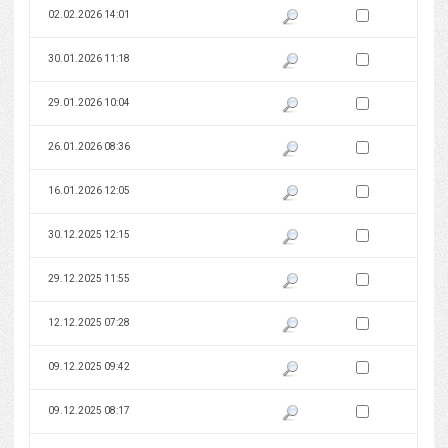
Zaznacz wersję do 
02.02.2026 14:01
Pokaż podgląd wersji z dnia 02
Zaznacz wersję do 
30.01.2026 11:18
Pokaż podgląd wersji z dnia 30
Zaznacz wersję do 
29.01.2026 10:04
Pokaż podgląd wersji z dnia 29
Zaznacz wersję do 
26.01.2026 08:36
Pokaż podgląd wersji z dnia 26
Zaznacz wersję do 
16.01.2026 12:05
Pokaż podgląd wersji z dnia 16
Zaznacz wersję do 
30.12.2025 12:15
Pokaż podgląd wersji z dnia 30
Zaznacz wersję do 
29.12.2025 11:55
Pokaż podgląd wersji z dnia 29
Zaznacz wersję do 
12.12.2025 07:28
Pokaż podgląd wersji z dnia 12
Zaznacz wersję do 
09.12.2025 09:42
Pokaż podgląd wersji z dnia 09
Zaznacz wersję do 
09.12.2025 08:17
Pokaż podgląd wersji z dnia 09