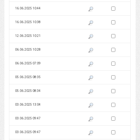
Zaznacz wersję do 
16.06.2025 10:44
Pokaż podgląd wersji z dnia 16
Zaznacz wersję do 
16.06.2025 10:38
Pokaż podgląd wersji z dnia 16
Zaznacz wersję do 
12.06.2025 10:21
Pokaż podgląd wersji z dnia 12
Zaznacz wersję do 
06.06.2025 10:28
Pokaż podgląd wersji z dnia 06
Zaznacz wersję do 
06.06.2025 07:09
Pokaż podgląd wersji z dnia 06
Zaznacz wersję do 
05.06.2025 08:35
Pokaż podgląd wersji z dnia 05
Zaznacz wersję do 
05.06.2025 08:34
Pokaż podgląd wersji z dnia 05
Zaznacz wersję do 
03.06.2025 13:04
Pokaż podgląd wersji z dnia 03
Zaznacz wersję do 
03.06.2025 09:47
Pokaż podgląd wersji z dnia 03
Zaznacz wersję do 
03.06.2025 09:47
Pokaż podgląd wersji z dnia 03