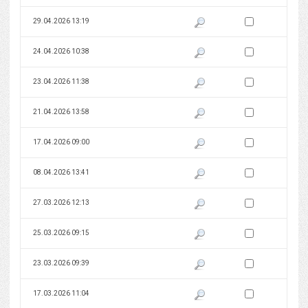
Zaznacz wersję do 
29.04.2026 13:19
Pokaż podgląd wersji z dnia 29
Zaznacz wersję do 
24.04.2026 10:38
Pokaż podgląd wersji z dnia 24
Zaznacz wersję do 
23.04.2026 11:38
Pokaż podgląd wersji z dnia 23
Zaznacz wersję do 
21.04.2026 13:58
Pokaż podgląd wersji z dnia 21
Zaznacz wersję do 
17.04.2026 09:00
Pokaż podgląd wersji z dnia 17
Zaznacz wersję do 
08.04.2026 13:41
Pokaż podgląd wersji z dnia 08
Zaznacz wersję do 
27.03.2026 12:13
Pokaż podgląd wersji z dnia 27
Zaznacz wersję do 
25.03.2026 09:15
Pokaż podgląd wersji z dnia 25
Zaznacz wersję do 
23.03.2026 09:39
Pokaż podgląd wersji z dnia 23
Zaznacz wersję do 
17.03.2026 11:04
Pokaż podgląd wersji z dnia 17