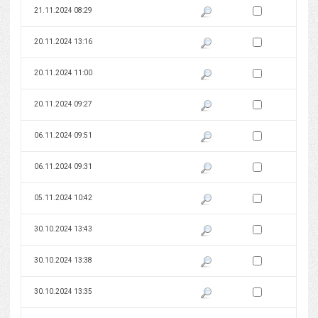
Zaznacz wersję do 
21.11.2024 08:29
Pokaż podgląd wersji z dnia 21
Zaznacz wersję do 
20.11.2024 13:16
Pokaż podgląd wersji z dnia 20
Zaznacz wersję do 
20.11.2024 11:00
Pokaż podgląd wersji z dnia 20
Zaznacz wersję do 
20.11.2024 09:27
Pokaż podgląd wersji z dnia 20
Zaznacz wersję do 
06.11.2024 09:51
Pokaż podgląd wersji z dnia 06
Zaznacz wersję do 
06.11.2024 09:31
Pokaż podgląd wersji z dnia 06
Zaznacz wersję do 
05.11.2024 10:42
Pokaż podgląd wersji z dnia 05
Zaznacz wersję do 
30.10.2024 13:43
Pokaż podgląd wersji z dnia 30
Zaznacz wersję do 
30.10.2024 13:38
Pokaż podgląd wersji z dnia 30
Zaznacz wersję do 
30.10.2024 13:35
Pokaż podgląd wersji z dnia 30