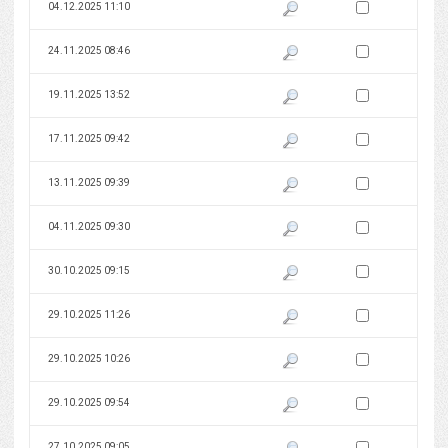
Zaznacz wersję do 
04.12.2025 11:10
Pokaż podgląd wersji z dnia 04
Zaznacz wersję do 
24.11.2025 08:46
Pokaż podgląd wersji z dnia 24
Zaznacz wersję do 
19.11.2025 13:52
Pokaż podgląd wersji z dnia 19
Zaznacz wersję do 
17.11.2025 09:42
Pokaż podgląd wersji z dnia 17
Zaznacz wersję do 
13.11.2025 09:39
Pokaż podgląd wersji z dnia 13
Zaznacz wersję do 
04.11.2025 09:30
Pokaż podgląd wersji z dnia 04
Zaznacz wersję do 
30.10.2025 09:15
Pokaż podgląd wersji z dnia 30
Zaznacz wersję do 
29.10.2025 11:26
Pokaż podgląd wersji z dnia 29
Zaznacz wersję do 
29.10.2025 10:26
Pokaż podgląd wersji z dnia 29
Zaznacz wersję do 
29.10.2025 09:54
Pokaż podgląd wersji z dnia 29
Zaznacz wersję do 
27.10.2025 09:05
Pokaż podgląd wersji z dnia 27