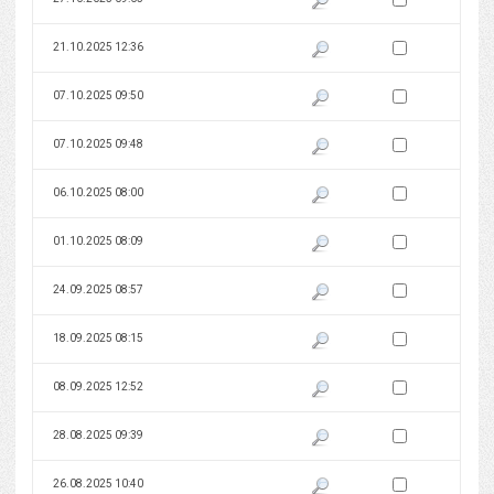
Zaznacz wersję do 
21.10.2025 12:36
Pokaż podgląd wersji z dnia 21
Zaznacz wersję do 
07.10.2025 09:50
Pokaż podgląd wersji z dnia 07
Zaznacz wersję do 
07.10.2025 09:48
Pokaż podgląd wersji z dnia 07
Zaznacz wersję do 
06.10.2025 08:00
Pokaż podgląd wersji z dnia 06
Zaznacz wersję do 
01.10.2025 08:09
Pokaż podgląd wersji z dnia 01
Zaznacz wersję do 
24.09.2025 08:57
Pokaż podgląd wersji z dnia 24
Zaznacz wersję do 
18.09.2025 08:15
Pokaż podgląd wersji z dnia 18
Zaznacz wersję do 
08.09.2025 12:52
Pokaż podgląd wersji z dnia 08
Zaznacz wersję do 
28.08.2025 09:39
Pokaż podgląd wersji z dnia 28
Zaznacz wersję do 
26.08.2025 10:40
Pokaż podgląd wersji z dnia 26