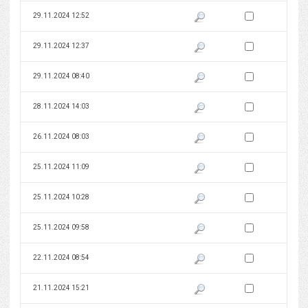
Zaznacz wersję do 
29.11.2024 12:52
Pokaż podgląd wersji z dnia 29
Zaznacz wersję do 
29.11.2024 12:37
Pokaż podgląd wersji z dnia 29
Zaznacz wersję do 
29.11.2024 08:40
Pokaż podgląd wersji z dnia 29
Zaznacz wersję do 
28.11.2024 14:03
Pokaż podgląd wersji z dnia 28
Zaznacz wersję do 
26.11.2024 08:03
Pokaż podgląd wersji z dnia 26
Zaznacz wersję do 
25.11.2024 11:09
Pokaż podgląd wersji z dnia 25
Zaznacz wersję do 
25.11.2024 10:28
Pokaż podgląd wersji z dnia 25
Zaznacz wersję do 
25.11.2024 09:58
Pokaż podgląd wersji z dnia 25
Zaznacz wersję do 
22.11.2024 08:54
Pokaż podgląd wersji z dnia 22
Zaznacz wersję do 
21.11.2024 15:21
Pokaż podgląd wersji z dnia 21