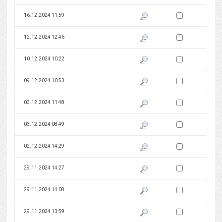
Zaznacz wersję do 
16.12.2024 11:59
Pokaż podgląd wersji z dnia 16
Zaznacz wersję do 
12.12.2024 12:46
Pokaż podgląd wersji z dnia 12
Zaznacz wersję do 
10.12.2024 10:22
Pokaż podgląd wersji z dnia 10
Zaznacz wersję do 
09.12.2024 10:53
Pokaż podgląd wersji z dnia 09
Zaznacz wersję do 
03.12.2024 11:48
Pokaż podgląd wersji z dnia 03
Zaznacz wersję do 
03.12.2024 08:49
Pokaż podgląd wersji z dnia 03
Zaznacz wersję do 
02.12.2024 14:29
Pokaż podgląd wersji z dnia 02
Zaznacz wersję do 
29.11.2024 14:27
Pokaż podgląd wersji z dnia 29
Zaznacz wersję do 
29.11.2024 14:08
Pokaż podgląd wersji z dnia 29
Zaznacz wersję do 
29.11.2024 13:59
Pokaż podgląd wersji z dnia 29