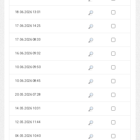
Zaznacz wersję do 
18.06.2026 13:01
Pokaż podgląd wersji z dnia 18
Zaznacz wersję do 
17.06.2026 14:25
Pokaż podgląd wersji z dnia 17
Zaznacz wersję do 
17.06.2026 08:33
Pokaż podgląd wersji z dnia 17
Zaznacz wersję do 
16.06.2026 09:32
Pokaż podgląd wersji z dnia 16
Zaznacz wersję do 
10.06.2026 09:50
Pokaż podgląd wersji z dnia 10
Zaznacz wersję do 
10.06.2026 08:45
Pokaż podgląd wersji z dnia 10
Zaznacz wersję do 
20.05.2026 07:28
Pokaż podgląd wersji z dnia 20
Zaznacz wersję do 
14.05.2026 10:31
Pokaż podgląd wersji z dnia 14
Zaznacz wersję do 
12.05.2026 11:44
Pokaż podgląd wersji z dnia 12
Zaznacz wersję do 
04.05.2026 10:40
Pokaż podgląd wersji z dnia 04