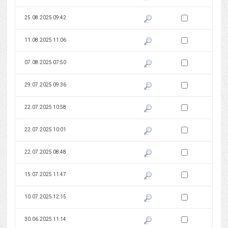
Zaznacz wersję do 
25.08.2025 09:42
Pokaż podgląd wersji z dnia 25
Zaznacz wersję do 
11.08.2025 11:06
Pokaż podgląd wersji z dnia 11
Zaznacz wersję do 
07.08.2025 07:50
Pokaż podgląd wersji z dnia 07
Zaznacz wersję do 
29.07.2025 09:36
Pokaż podgląd wersji z dnia 29
Zaznacz wersję do 
22.07.2025 10:58
Pokaż podgląd wersji z dnia 22
Zaznacz wersję do 
22.07.2025 10:01
Pokaż podgląd wersji z dnia 22
Zaznacz wersję do 
22.07.2025 08:48
Pokaż podgląd wersji z dnia 22
Zaznacz wersję do 
15.07.2025 11:47
Pokaż podgląd wersji z dnia 15
Zaznacz wersję do 
10.07.2025 12:15
Pokaż podgląd wersji z dnia 10
Zaznacz wersję do 
30.06.2025 11:14
Pokaż podgląd wersji z dnia 30