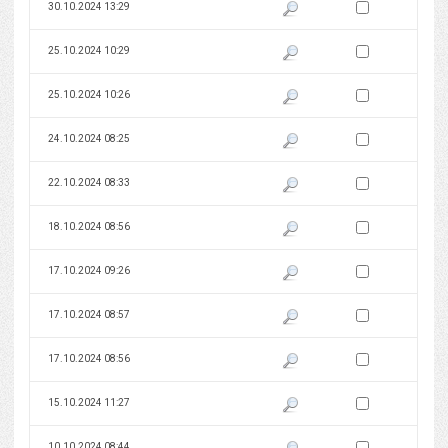
Zaznacz wersję do 
30.10.2024 13:29
Pokaż podgląd wersji z dnia 30
Zaznacz wersję do 
25.10.2024 10:29
Pokaż podgląd wersji z dnia 25
Zaznacz wersję do 
25.10.2024 10:26
Pokaż podgląd wersji z dnia 25
Zaznacz wersję do 
24.10.2024 08:25
Pokaż podgląd wersji z dnia 24
Zaznacz wersję do 
22.10.2024 08:33
Pokaż podgląd wersji z dnia 22
Zaznacz wersję do 
18.10.2024 08:56
Pokaż podgląd wersji z dnia 18
Zaznacz wersję do 
17.10.2024 09:26
Pokaż podgląd wersji z dnia 17
Zaznacz wersję do 
17.10.2024 08:57
Pokaż podgląd wersji z dnia 17
Zaznacz wersję do 
17.10.2024 08:56
Pokaż podgląd wersji z dnia 17
Zaznacz wersję do 
15.10.2024 11:27
Pokaż podgląd wersji z dnia 15
Zaznacz wersję do 
10.10.2024 08:44
Pokaż podgląd wersji z dnia 10