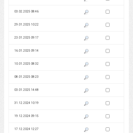
Zaznacz wersję do 
03.02.2025 08:46
Pokaż podgląd wersji z dnia 03
Zaznacz wersję do 
29.01.2025 10:22
Pokaż podgląd wersji z dnia 29
Zaznacz wersję do 
23.01.2025 09:17
Pokaż podgląd wersji z dnia 23
Zaznacz wersję do 
16.01.2025 09:14
Pokaż podgląd wersji z dnia 16
Zaznacz wersję do 
10.01.2025 08:32
Pokaż podgląd wersji z dnia 10
Zaznacz wersję do 
08.01.2025 08:23
Pokaż podgląd wersji z dnia 08
Zaznacz wersję do 
03.01.2025 14:48
Pokaż podgląd wersji z dnia 03
Zaznacz wersję do 
31.12.2024 10:19
Pokaż podgląd wersji z dnia 31
Zaznacz wersję do 
19.12.2024 09:15
Pokaż podgląd wersji z dnia 19
Zaznacz wersję do 
17.12.2024 12:27
Pokaż podgląd wersji z dnia 17