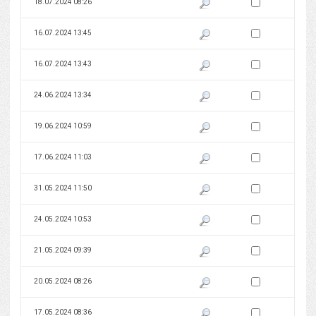
Zaznacz wersję do 
18.07.2024 08:26
Pokaż podgląd wersji z dnia 18
Zaznacz wersję do 
16.07.2024 13:45
Pokaż podgląd wersji z dnia 16
Zaznacz wersję do 
16.07.2024 13:43
Pokaż podgląd wersji z dnia 16
Zaznacz wersję do 
24.06.2024 13:34
Pokaż podgląd wersji z dnia 24
Zaznacz wersję do 
19.06.2024 10:59
Pokaż podgląd wersji z dnia 19
Zaznacz wersję do 
17.06.2024 11:03
Pokaż podgląd wersji z dnia 17
Zaznacz wersję do 
31.05.2024 11:50
Pokaż podgląd wersji z dnia 31
Zaznacz wersję do 
24.05.2024 10:53
Pokaż podgląd wersji z dnia 24
Zaznacz wersję do 
21.05.2024 09:39
Pokaż podgląd wersji z dnia 21
Zaznacz wersję do 
20.05.2024 08:26
Pokaż podgląd wersji z dnia 20
Zaznacz wersję do 
17.05.2024 08:36
Pokaż podgląd wersji z dnia 17