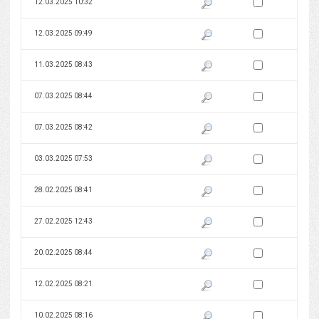
Zaznacz wersję do 
12.03.2025 10:32
Pokaż podgląd wersji z dnia 12
Zaznacz wersję do 
12.03.2025 09:49
Pokaż podgląd wersji z dnia 12
Zaznacz wersję do 
11.03.2025 08:43
Pokaż podgląd wersji z dnia 11
Zaznacz wersję do 
07.03.2025 08:44
Pokaż podgląd wersji z dnia 07
Zaznacz wersję do 
07.03.2025 08:42
Pokaż podgląd wersji z dnia 07
Zaznacz wersję do 
03.03.2025 07:53
Pokaż podgląd wersji z dnia 03
Zaznacz wersję do 
28.02.2025 08:41
Pokaż podgląd wersji z dnia 28
Zaznacz wersję do 
27.02.2025 12:43
Pokaż podgląd wersji z dnia 27
Zaznacz wersję do 
20.02.2025 08:44
Pokaż podgląd wersji z dnia 20
Zaznacz wersję do 
12.02.2025 08:21
Pokaż podgląd wersji z dnia 12
Zaznacz wersję do 
10.02.2025 08:16
Pokaż podgląd wersji z dnia 10