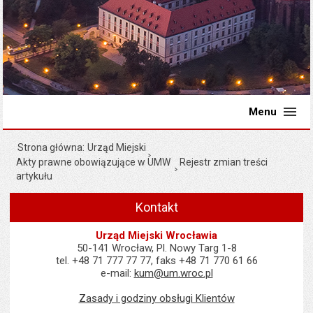
Menu
Strona główna
Urząd Miejski
Akty prawne obowiązujące w UMW
Rejestr zmian treści
artykułu
Kontakt
Urząd Miejski Wrocławia
50-141 Wrocław, Pl. Nowy Targ 1-8
tel. +48 71 777 77 77, faks +48 71 770 61 66
e-mail:
kum@um.wroc.pl
Zasady i godziny obsługi Klientów