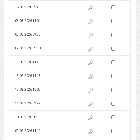
Zaznacz wersję do 
16.03.2026 09:43
Pokaż podgląd wersji z dnia 16
Zaznacz wersję do 
05.03.2026 11:04
Pokaż podgląd wersji z dnia 05
Zaznacz wersję do 
03.03.2026 09:35
Pokaż podgląd wersji z dnia 03
Zaznacz wersję do 
02.03.2026 09:30
Pokaż podgląd wersji z dnia 02
Zaznacz wersję do 
19.02.2026 11:49
Pokaż podgląd wersji z dnia 19
Zaznacz wersję do 
18.02.2026 14:48
Pokaż podgląd wersji z dnia 18
Zaznacz wersję do 
18.02.2026 13:05
Pokaż podgląd wersji z dnia 18
Zaznacz wersję do 
11.02.2026 09:27
Pokaż podgląd wersji z dnia 11
Zaznacz wersję do 
10.02.2026 08:31
Pokaż podgląd wersji z dnia 10
Zaznacz wersję do 
09.02.2026 14:19
Pokaż podgląd wersji z dnia 09