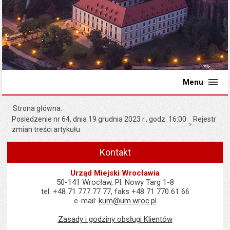
Menu
Strona główna
Posiedzenie nr 64, dnia 19 grudnia 2023 r., godz. 16:00
Rejestr
zmian treści artykułu
Kontakt
Urząd Miejski Wrocławia
50-141 Wrocław, Pl. Nowy Targ 1-8
tel. +48 71 777 77 77, faks +48 71 770 61 66
e-mail:
kum@um.wroc.pl
Zasady i godziny obsługi Klientów