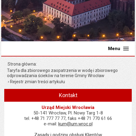
Menu
Strona główna
Taryfa dla zbiorowego zaopatrzenia w wodę i zbiorowego
odprowadzania ścieków na terenie Gminy Wrocław
Rejestr zmian treści artykułu
Kontakt
Urząd Miejski Wrocławia
50-141 Wrocław, Pl. Nowy Targ 1-8
tel. +48 71 777 77 77, faks +48 71 770 61 66
e-mail:
kum@um.wroc.pl
Zasady i godziny obsługi Klientów