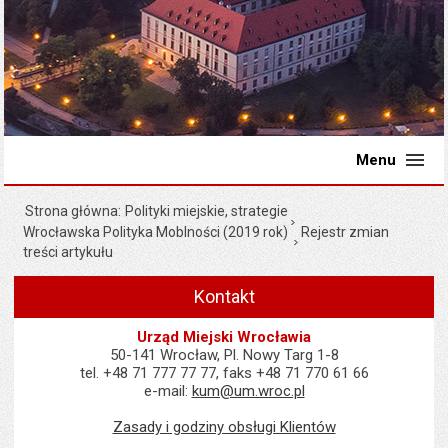
Menu
Strona główna
Polityki miejskie, strategie
Wrocławska Polityka Moblności (2019 rok)
Rejestr zmian
treści artykułu
Kontakt
Urząd Miejski Wrocławia
50-141 Wrocław, Pl. Nowy Targ 1-8
tel. +48 71 777 77 77, faks +48 71 770 61 66
e-mail:
kum@um.wroc.pl
Zasady i godziny obsługi Klientów